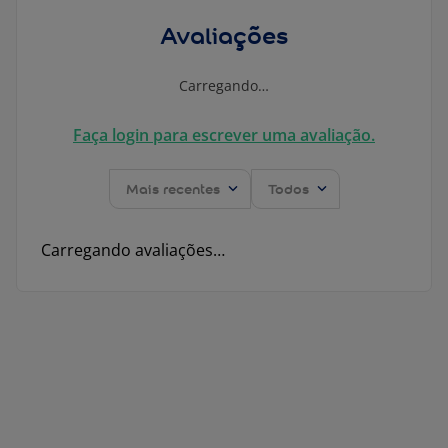
Avaliações
Carregando…
Faça login para escrever uma avaliação.
Mais recentes
Todos
Carregando avaliações…