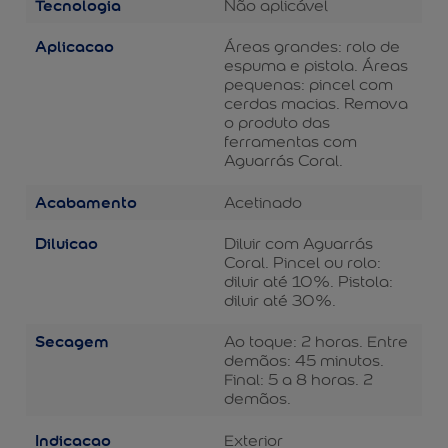
Tecnologia
Não aplicável
Aplicacao
Áreas grandes: rolo de
espuma e pistola. Áreas
pequenas: pincel com
cerdas macias. Remova
o produto das
ferramentas com
Aguarrás Coral.
Acabamento
Acetinado
Diluicao
Diluir com Aguarrás
Coral. Pincel ou rolo:
diluir até 10%. Pistola:
diluir até 30%.
Secagem
Ao toque: 2 horas. Entre
demãos: 45 minutos.
Final: 5 a 8 horas. 2
demãos.
Indicacao
Exterior