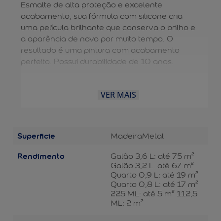
Esmalte de alta proteção e excelente
acabamento, sua fórmula com silicone cria
uma película brilhante que conserva o brilho e
a aparência de novo por muito tempo. O
resultado é uma pintura com acabamento
perfeito. Possui durabilidade de 10 anos.
VER MAIS
Superficie
Madeira
Metal
Rendimento
Galão 3,6 L: até 75 m²
Galão 3,2 L: até 67 m²
Quarto 0,9 L: até 19 m²
Quarto 0,8 L: até 17 m²
225 ML: até 5 m² 112,5
ML: 2 m²