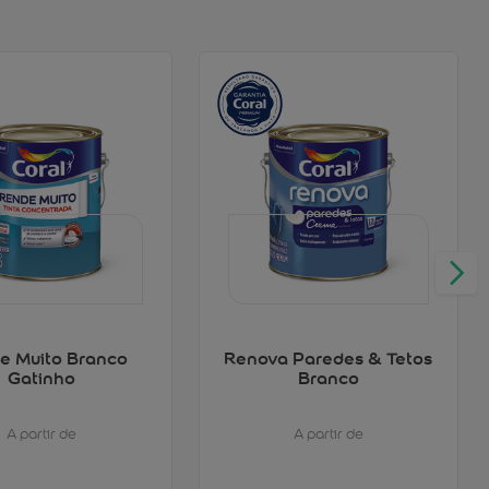
e Muito Branco
Renova Paredes & Tetos
Gatinho
Branco
A partir de
A partir de