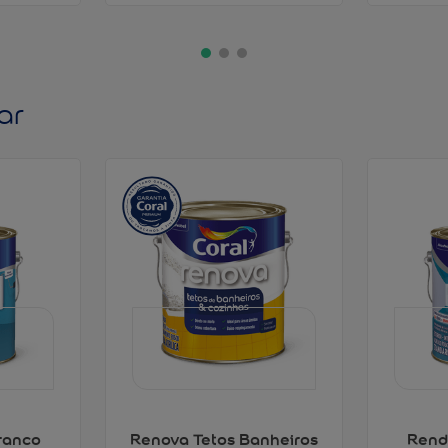
ar
ranco
Renova Tetos Banheiros
Rend