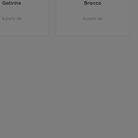
Gatinho
Branco
A partir de
A partir de