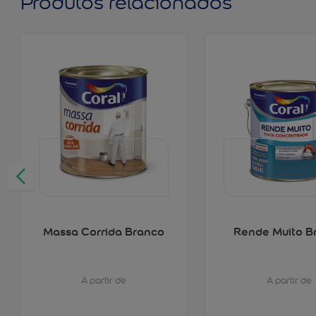
Produtos relacionados
Massa Corrida Branco
Rende Muito B
A partir de
A partir de