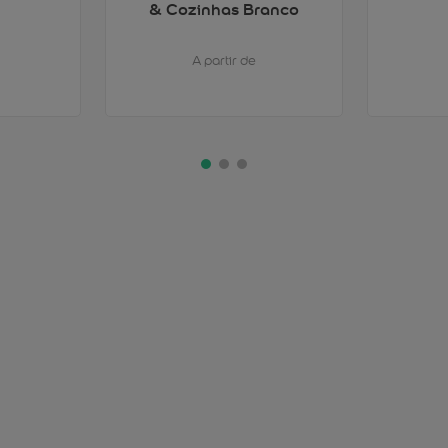
& Cozinhas Branco
A partir de