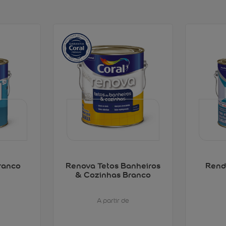
ranco
Renova Tetos Banheiros
Rend
& Cozinhas Branco
A partir de