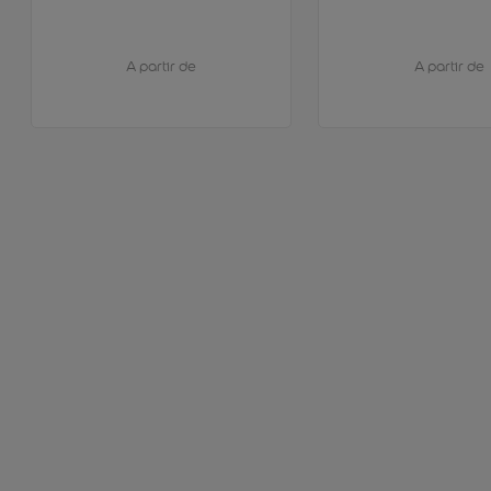
A partir de
A partir de