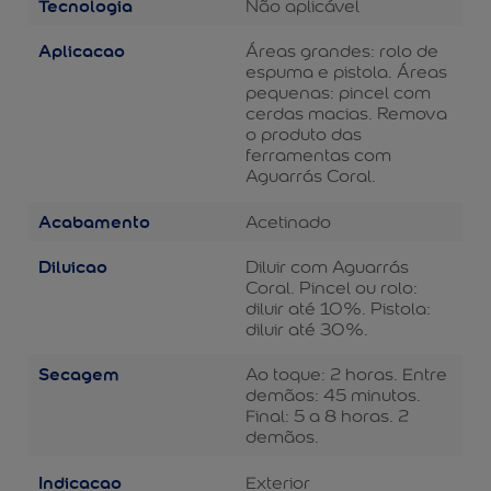
Tecnologia
Não aplicável
Aplicacao
Áreas grandes: rolo de
espuma e pistola. Áreas
pequenas: pincel com
cerdas macias. Remova
o produto das
ferramentas com
Aguarrás Coral.
Acabamento
Acetinado
Diluicao
Diluir com Aguarrás
Coral. Pincel ou rolo:
diluir até 10%. Pistola:
diluir até 30%.
Secagem
Ao toque: 2 horas. Entre
demãos: 45 minutos.
Final: 5 a 8 horas. 2
demãos.
Indicacao
Exterior