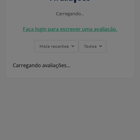
Carregando…
Faça login para escrever uma avaliação.
Mais recentes
Todos
Carregando avaliações…