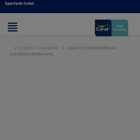
Sparlack Cetol
Sparlack Cetol
EXTERIOR
MADEIRAS
CORALIT ULTRA RESISTÊNCIA
ACETINADO RETIRO AZUL