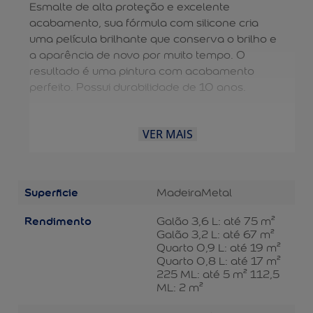
Esmalte de alta proteção e excelente
acabamento, sua fórmula com silicone cria
uma película brilhante que conserva o brilho e
a aparência de novo por muito tempo. O
resultado é uma pintura com acabamento
perfeito. Possui durabilidade de 10 anos.
VER MAIS
Superficie
Madeira
Metal
Rendimento
Galão 3,6 L: até 75 m²
Galão 3,2 L: até 67 m²
Quarto 0,9 L: até 19 m²
Quarto 0,8 L: até 17 m²
225 ML: até 5 m² 112,5
ML: 2 m²