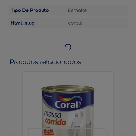
Tipo De Produto
Esmalte
Html_slug
coralit
Produtos relacionados