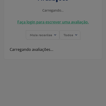
Carregando…
Faça login para escrever uma avaliação.
Mais recentes
Todos
Carregando avaliações…