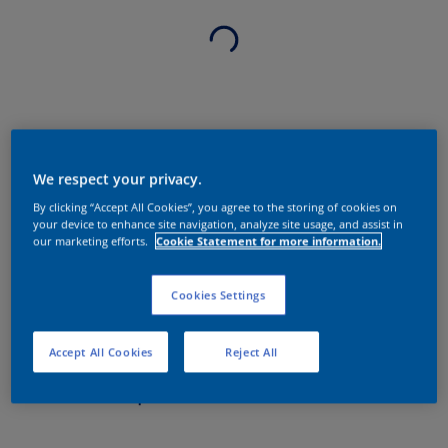
We respect your privacy.
By clicking “Accept All Cookies”, you agree to the storing of cookies on
your device to enhance site navigation, analyze site usage, and assist in
our marketing efforts.
Cookie Statement for more information.
Cookies Settings
Accept All Cookies
Reject All
Sobre o produto