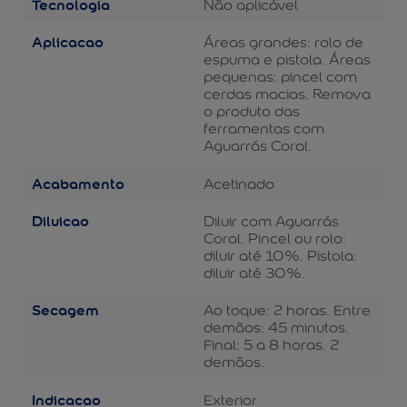
Tecnologia
Não aplicável
Aplicacao
Áreas grandes: rolo de
espuma e pistola. Áreas
pequenas: pincel com
cerdas macias. Remova
o produto das
ferramentas com
Aguarrás Coral.
Acabamento
Acetinado
Diluicao
Diluir com Aguarrás
Coral. Pincel ou rolo:
diluir até 10%. Pistola:
diluir até 30%.
Secagem
Ao toque: 2 horas. Entre
demãos: 45 minutos.
Final: 5 a 8 horas. 2
demãos.
Indicacao
Exterior