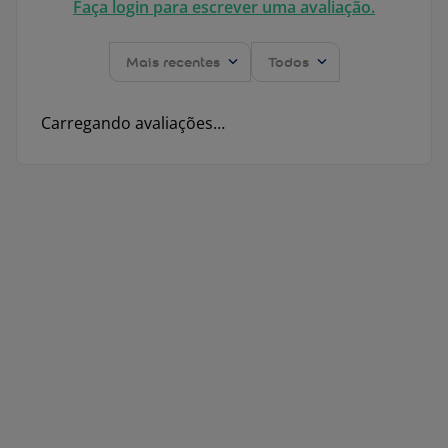
Faça login para escrever uma avaliação.
Mais recentes
Todos
Carregando avaliações…