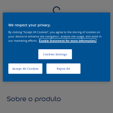
We respect your privacy.
By clicking “Accept All Cookies”, you agree to the storing of cookies on
your device to enhance site navigation, analyze site usage, and assist in
our marketing efforts.
Cookie Statement for more information.
Cookies Settings
Accept All Cookies
Reject All
Sobre o produto