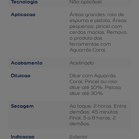
Tecnologia
Não aplicável
Aplicacao
Áreas grandes: rolo de
espuma e pistola. Áreas
pequenas: pincel com
cerdas macias. Remova
o produto das
ferramentas com
Aguarrás Coral.
Acabamento
Acetinado
Diluicao
Diluir com Aguarrás
Coral. Pincel ou rolo:
diluir até 10%. Pistola:
diluir até 30%.
Secagem
Ao toque: 2 horas. Entre
demãos: 45 minutos.
Final: 5 a 8 horas. 2
demãos.
Indicacao
Exterior