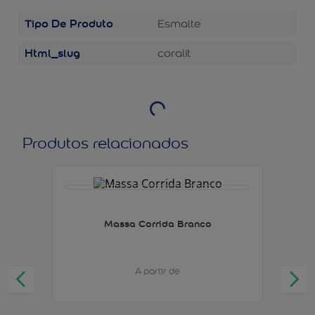
Tipo De Produto
Esmalte
Html_slug
coralit
Produtos relacionados
Massa Corrida Branco
A partir de