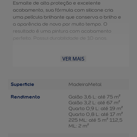
Esmalte de alta proteção e excelente
acabamento, sua fórmula com silicone cria
uma película brilhante que conserva o brilho e
a aparência de novo por muito tempo. O
resultado é uma pintura com acabamento
perfeito. Possui durabilidade de 10 anos.
VER MAIS
Superficie
Madeira
Metal
Rendimento
Galão 3,6 L: até 75 m²
Galão 3,2 L: até 67 m²
Quarto 0,9 L: até 19 m²
Quarto 0,8 L: até 17 m²
225 ML: até 5 m² 112,5
ML: 2 m²