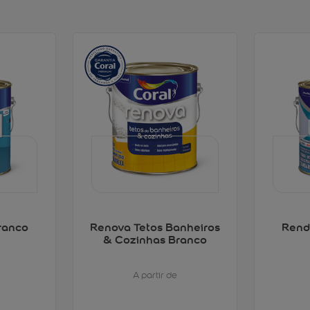
ranco
Renova Tetos Banheiros
Rend
& Cozinhas Branco
A partir de