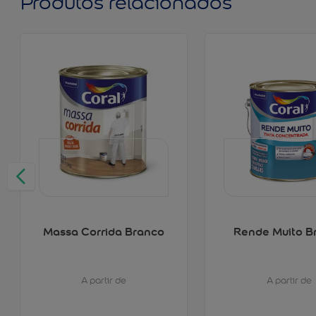
Produtos relacionados
Massa Corrida Branco
Rende Muito B
A partir de
A partir de