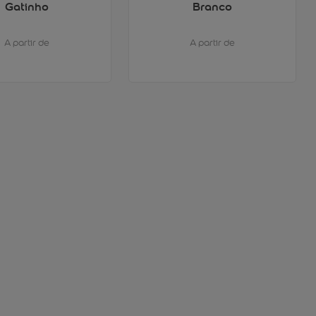
Gatinho
Branco
A partir de
A partir de