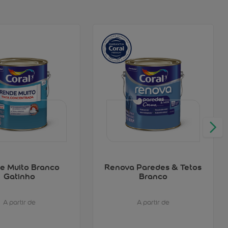
e Muito Branco
Renova Paredes & Tetos
Gatinho
Branco
A partir de
A partir de