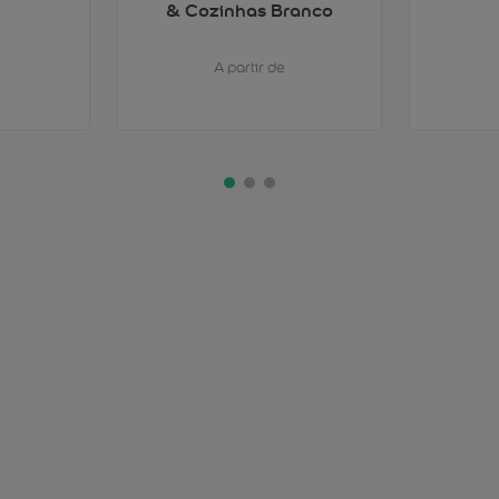
& Cozinhas Branco
A partir de