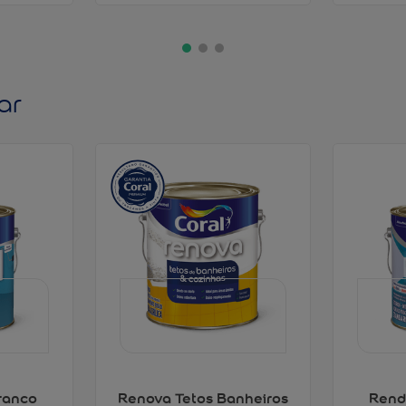
ar
ranco
Renova Tetos Banheiros
Rend