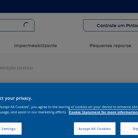
Contrate um Pinto
Impermeabilizante
Pequenos reparos
PROTEÇÃO CELESTIAL
t your privacy.
“Accept All Cookies”, you agree to the storing of cookies on your device to enhance site
 usage, and assist in our marketing efforts.
Cookie Statement for more information
 Settings
Accept All Cookies
Rej