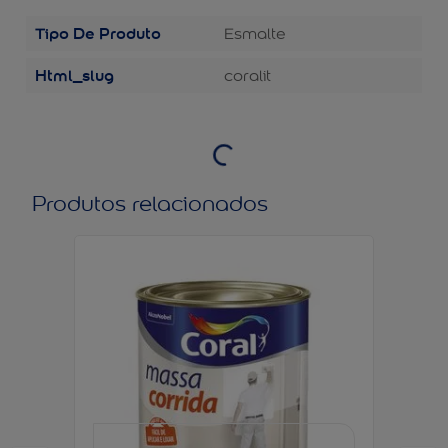
Tipo De Produto
Esmalte
Html_slug
coralit
Produtos relacionados