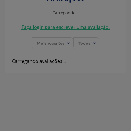
Carregando…
Faça login para escrever uma avaliação.
Mais recentes
Todos
Carregando avaliações…