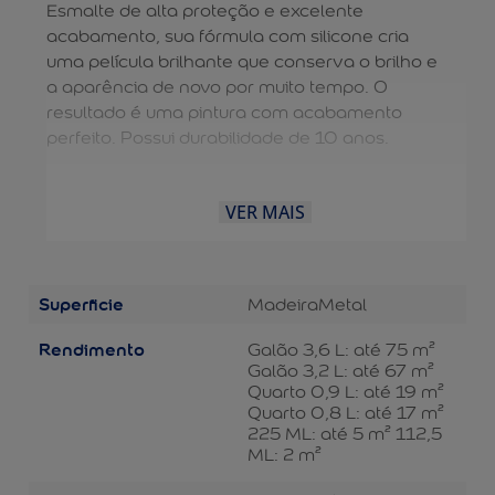
Esmalte de alta proteção e excelente
acabamento, sua fórmula com silicone cria
uma película brilhante que conserva o brilho e
a aparência de novo por muito tempo. O
resultado é uma pintura com acabamento
perfeito. Possui durabilidade de 10 anos.
VER MAIS
Superficie
Madeira
Metal
Rendimento
Galão 3,6 L: até 75 m²
Galão 3,2 L: até 67 m²
Quarto 0,9 L: até 19 m²
Quarto 0,8 L: até 17 m²
225 ML: até 5 m² 112,5
ML: 2 m²