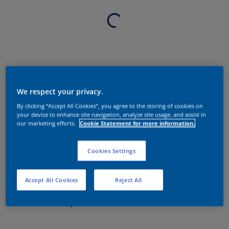
We respect your privacy.
By clicking “Accept All Cookies”, you agree to the storing of cookies on
your device to enhance site navigation, analyze site usage, and assist in
our marketing efforts.
Cookie Statement for more information.
Cookies Settings
Accept All Cookies
Reject All
Sobre o produto