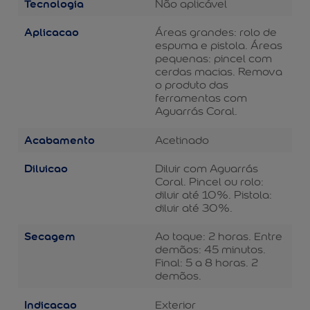
Tecnologia
Não aplicável
Aplicacao
Áreas grandes: rolo de
espuma e pistola. Áreas
pequenas: pincel com
cerdas macias. Remova
o produto das
ferramentas com
Aguarrás Coral.
Acabamento
Acetinado
Diluicao
Diluir com Aguarrás
Coral. Pincel ou rolo:
diluir até 10%. Pistola:
diluir até 30%.
Secagem
Ao toque: 2 horas. Entre
demãos: 45 minutos.
Final: 5 a 8 horas. 2
demãos.
Indicacao
Exterior