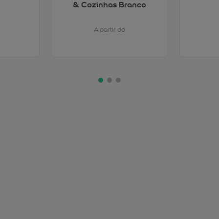
& Cozinhas Branco
A partir de