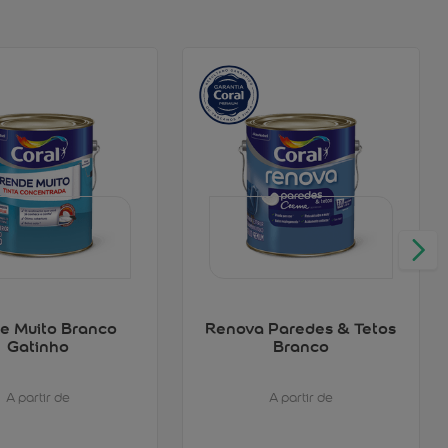
e Muito Branco
Renova Paredes & Tetos
Gatinho
Branco
A partir de
A partir de