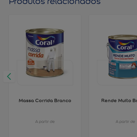
Produtos relacionados
Massa Corrida Branco
Rende Muito B
A partir de
A partir de