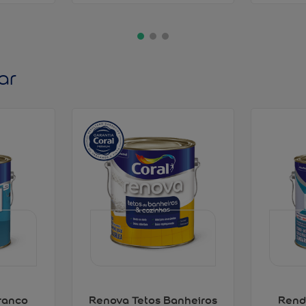
ar
ranco
Renova Tetos Banheiros
Rend