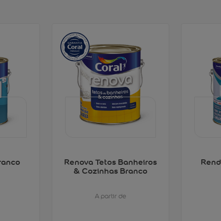
ranco
Renova Tetos Banheiros
Rend
& Cozinhas Branco
A partir de