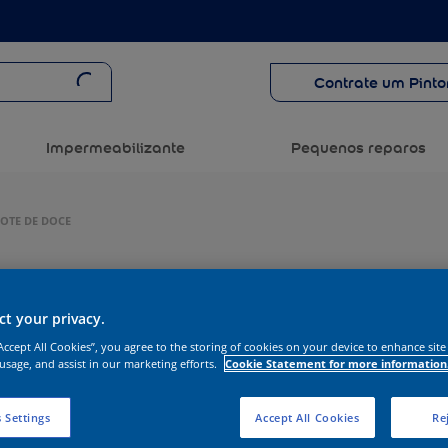
Contrate um Pinto
Impermeabilizante
Pequenos reparos
POTE DE DOCE
t your privacy.
“Accept All Cookies”, you agree to the storing of cookies on your device to enhance site
 usage, and assist in our marketing efforts.
Cookie Statement for more information
 Settings
Accept All Cookies
Rej