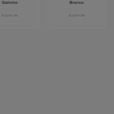
Gatinho
Branco
A partir de
A partir de