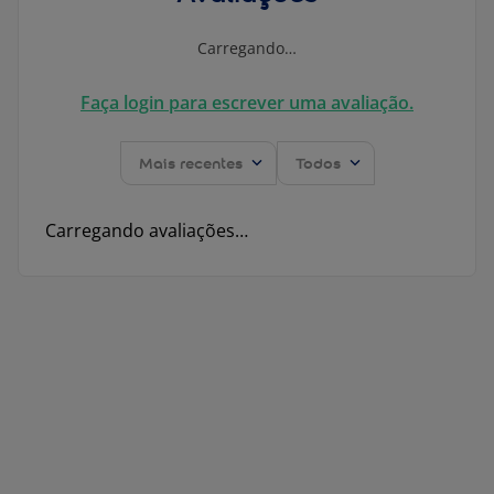
Carregando…
Faça login para escrever uma avaliação.
Mais recentes
Todos
Carregando avaliações…