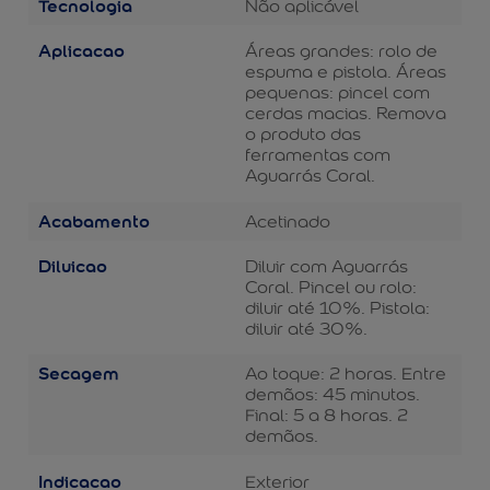
Tecnologia
Não aplicável
Aplicacao
Áreas grandes: rolo de
espuma e pistola. Áreas
pequenas: pincel com
cerdas macias. Remova
o produto das
ferramentas com
Aguarrás Coral.
Acabamento
Acetinado
Diluicao
Diluir com Aguarrás
Coral. Pincel ou rolo:
diluir até 10%. Pistola:
diluir até 30%.
Secagem
Ao toque: 2 horas. Entre
demãos: 45 minutos.
Final: 5 a 8 horas. 2
demãos.
Indicacao
Exterior