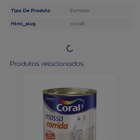
Tipo De Produto
Esmalte
Html_slug
coralit
Produtos relacionados