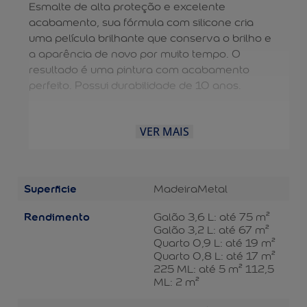
Esmalte de alta proteção e excelente
acabamento, sua fórmula com silicone cria
uma película brilhante que conserva o brilho e
a aparência de novo por muito tempo. O
resultado é uma pintura com acabamento
perfeito. Possui durabilidade de 10 anos.
VER MAIS
Superficie
Madeira
Metal
Rendimento
Galão 3,6 L: até 75 m²
Galão 3,2 L: até 67 m²
Quarto 0,9 L: até 19 m²
Quarto 0,8 L: até 17 m²
225 ML: até 5 m² 112,5
ML: 2 m²