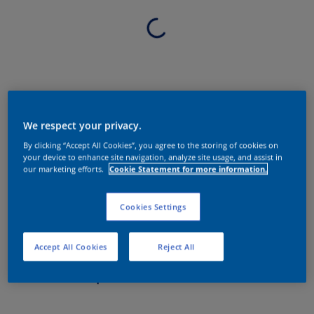
We respect your privacy.
By clicking “Accept All Cookies”, you agree to the storing of cookies on
your device to enhance site navigation, analyze site usage, and assist in
our marketing efforts.
Cookie Statement for more information.
Cookies Settings
Accept All Cookies
Reject All
Sobre o produto