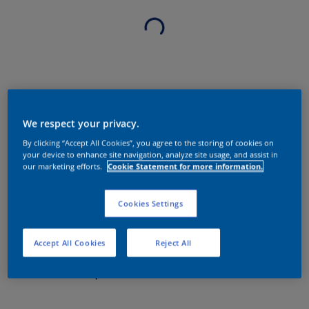
We respect your privacy.
By clicking “Accept All Cookies”, you agree to the storing of cookies on
your device to enhance site navigation, analyze site usage, and assist in
our marketing efforts.
Cookie Statement for more information.
Cookies Settings
Accept All Cookies
Reject All
Sobre o produto