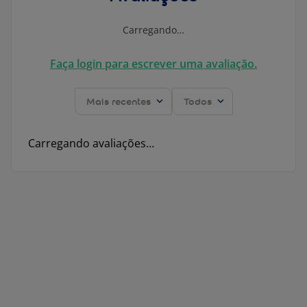
Carregando…
Faça login para escrever uma avaliação.
Mais recentes
Todos
Carregando avaliações…