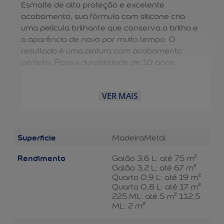
Esmalte de alta proteção e excelente
acabamento, sua fórmula com silicone cria
uma película brilhante que conserva o brilho e
a aparência de novo por muito tempo. O
resultado é uma pintura com acabamento
perfeito. Possui durabilidade de 10 anos.
VER MAIS
Superficie
Madeira
Metal
Rendimento
Galão 3,6 L: até 75 m²
Galão 3,2 L: até 67 m²
Quarto 0,9 L: até 19 m²
Quarto 0,8 L: até 17 m²
225 ML: até 5 m² 112,5
ML: 2 m²