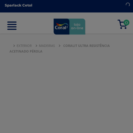
Sparlack Cetol
Sparlack Cetol
0
0
EXTERIOR
MADEIRAS
CORALIT ULTRA RESISTÊNCIA
ACETINADO PÉROLA