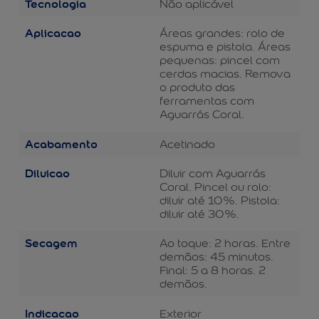
Tecnologia
Não aplicável
Aplicacao
Áreas grandes: rolo de
espuma e pistola. Áreas
pequenas: pincel com
cerdas macias. Remova
o produto das
ferramentas com
Aguarrás Coral.
Acabamento
Acetinado
Diluicao
Diluir com Aguarrás
Coral. Pincel ou rolo:
diluir até 10%. Pistola:
diluir até 30%.
Secagem
Ao toque: 2 horas. Entre
demãos: 45 minutos.
Final: 5 a 8 horas. 2
demãos.
Indicacao
Exterior