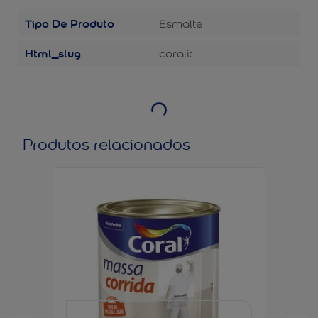
Tipo De Produto
Esmalte
Html_slug
coralit
Produtos relacionados