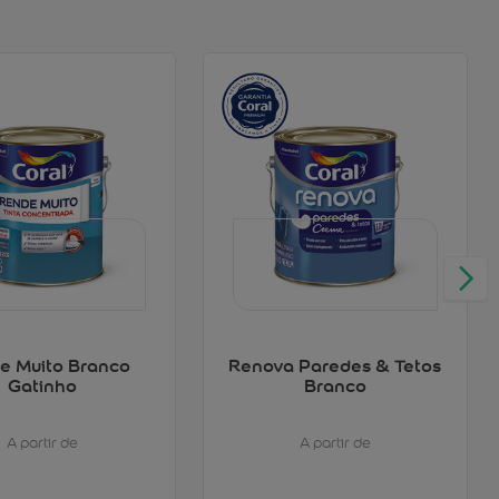
e Muito Branco
Renova Paredes & Tetos
Gatinho
Branco
A partir de
A partir de