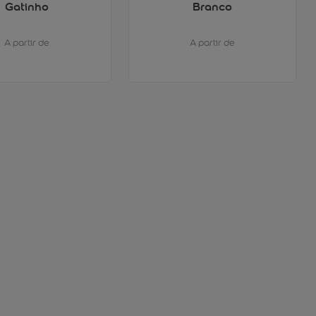
Gatinho
Branco
A partir de
A partir de