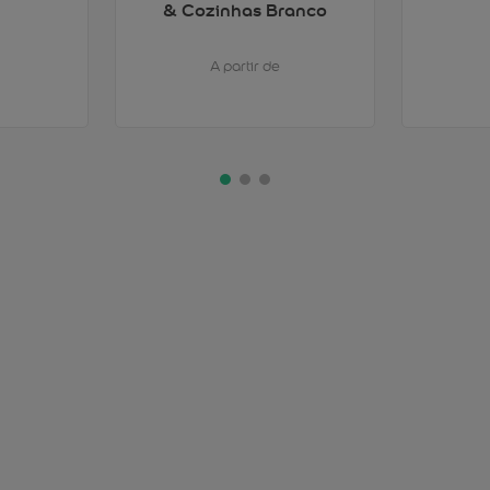
& Cozinhas Branco
A partir de