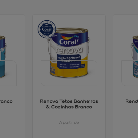
ranco
Renova Tetos Banheiros
Rend
& Cozinhas Branco
A partir de