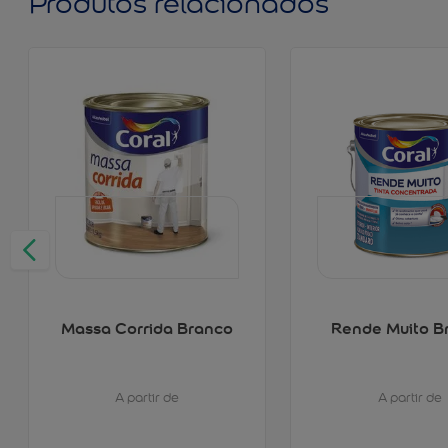
Produtos relacionados
Massa Corrida Branco
Rende Muito B
A partir de
A partir de