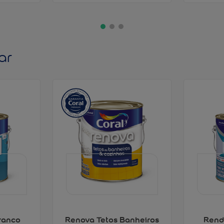
ar
ranco
Renova Tetos Banheiros
Rend