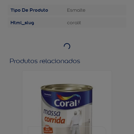
Tipo De Produto
Esmalte
Html_slug
coralit
Produtos relacionados