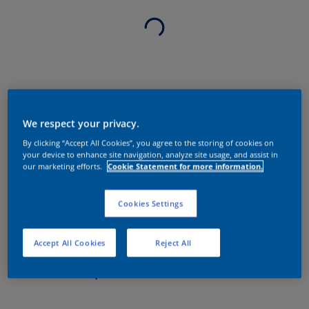
We respect your privacy.
By clicking “Accept All Cookies”, you agree to the storing of cookies on
your device to enhance site navigation, analyze site usage, and assist in
our marketing efforts.
Cookie Statement for more information.
Cookies Settings
Accept All Cookies
Reject All
Sobre o produto