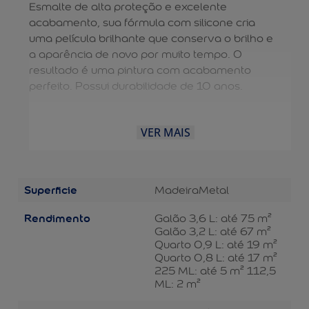
Esmalte de alta proteção e excelente
acabamento, sua fórmula com silicone cria
uma película brilhante que conserva o brilho e
a aparência de novo por muito tempo. O
resultado é uma pintura com acabamento
perfeito. Possui durabilidade de 10 anos.
VER MAIS
Superficie
Madeira
Metal
Rendimento
Galão 3,6 L: até 75 m²
Galão 3,2 L: até 67 m²
Quarto 0,9 L: até 19 m²
Quarto 0,8 L: até 17 m²
225 ML: até 5 m² 112,5
ML: 2 m²