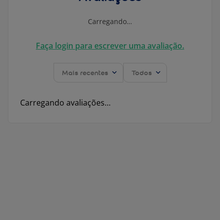
Carregando…
Faça login para escrever uma avaliação.
Mais recentes
Todos
Carregando avaliações…