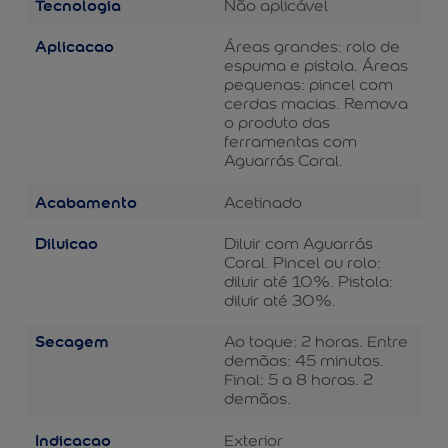
Tecnologia
Não aplicável
Aplicacao
Áreas grandes: rolo de
espuma e pistola. Áreas
pequenas: pincel com
cerdas macias. Remova
o produto das
ferramentas com
Aguarrás Coral.
Acabamento
Acetinado
Diluicao
Diluir com Aguarrás
Coral. Pincel ou rolo:
diluir até 10%. Pistola:
diluir até 30%.
Secagem
Ao toque: 2 horas. Entre
demãos: 45 minutos.
Final: 5 a 8 horas. 2
demãos.
Indicacao
Exterior