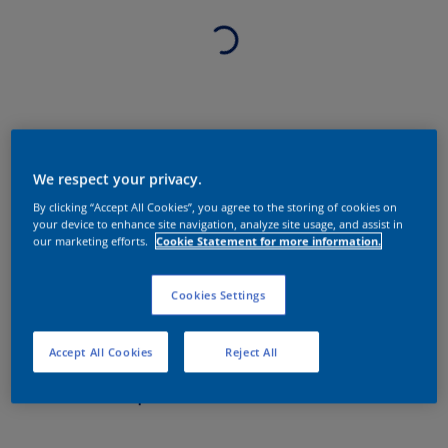
We respect your privacy.
By clicking “Accept All Cookies”, you agree to the storing of cookies on
your device to enhance site navigation, analyze site usage, and assist in
our marketing efforts.
Cookie Statement for more information.
Cookies Settings
Accept All Cookies
Reject All
Sobre o produto