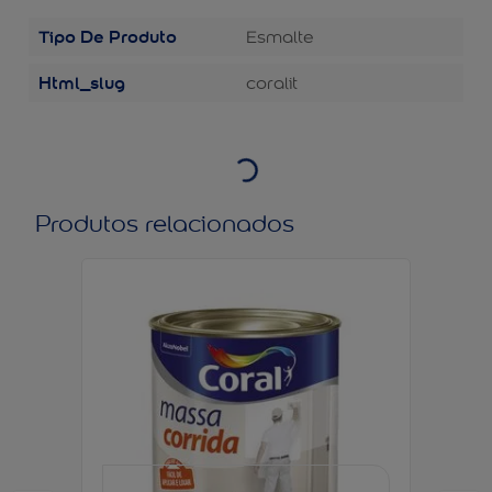
Tipo De Produto
Esmalte
Html_slug
coralit
Produtos relacionados