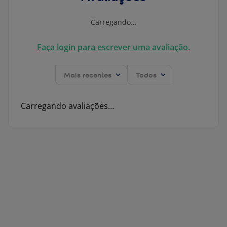
Carregando…
Faça login para escrever uma avaliação.
Mais recentes
Todos
Carregando avaliações…