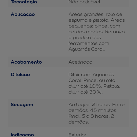
Tecnologia
Não aplicável
Aplicacao
Áreas grandes: rolo de
espuma e pistola. Áreas
pequenas: pincel com
cerdas macias. Remova
o produto das
ferramentas com
Aguarrás Coral.
Acabamento
Acetinado
Diluicao
Diluir com Aguarrás
Coral. Pincel ou rolo:
diluir até 10%. Pistola:
diluir até 30%.
Secagem
Ao toque: 2 horas. Entre
demãos: 45 minutos.
Final: 5 a 8 horas. 2
demãos.
Indicacao
Exterior