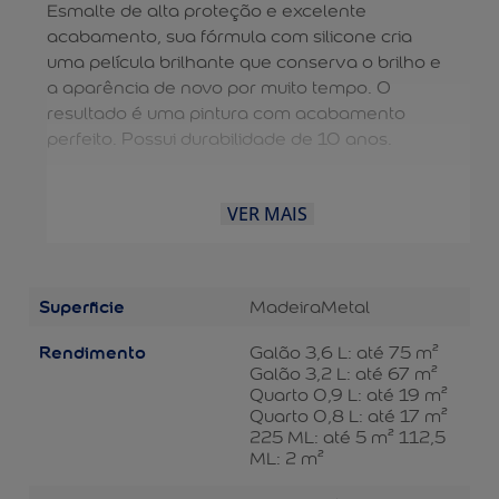
Esmalte de alta proteção e excelente
acabamento, sua fórmula com silicone cria
uma película brilhante que conserva o brilho e
a aparência de novo por muito tempo. O
resultado é uma pintura com acabamento
perfeito. Possui durabilidade de 10 anos.
VER MAIS
Superficie
Madeira
Metal
Rendimento
Galão 3,6 L: até 75 m²
Galão 3,2 L: até 67 m²
Quarto 0,9 L: até 19 m²
Quarto 0,8 L: até 17 m²
225 ML: até 5 m² 112,5
ML: 2 m²