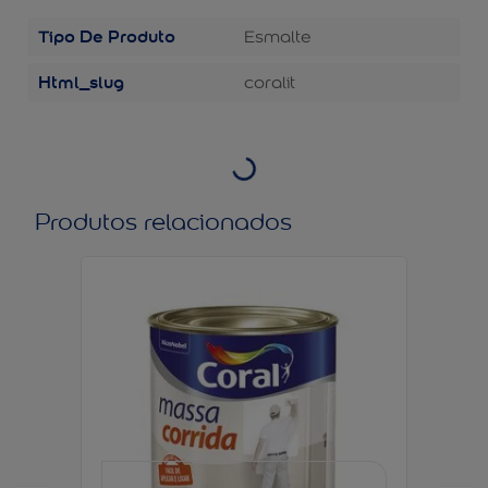
Tipo De Produto
Esmalte
Html_slug
coralit
Produtos relacionados