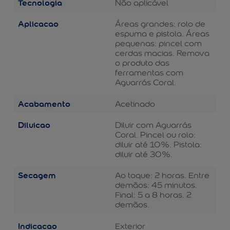
Tecnologia
Não aplicável
Aplicacao
Áreas grandes: rolo de
espuma e pistola. Áreas
pequenas: pincel com
cerdas macias. Remova
o produto das
ferramentas com
Aguarrás Coral.
Acabamento
Acetinado
Diluicao
Diluir com Aguarrás
Coral. Pincel ou rolo:
diluir até 10%. Pistola:
diluir até 30%.
Secagem
Ao toque: 2 horas. Entre
demãos: 45 minutos.
Final: 5 a 8 horas. 2
demãos.
Indicacao
Exterior