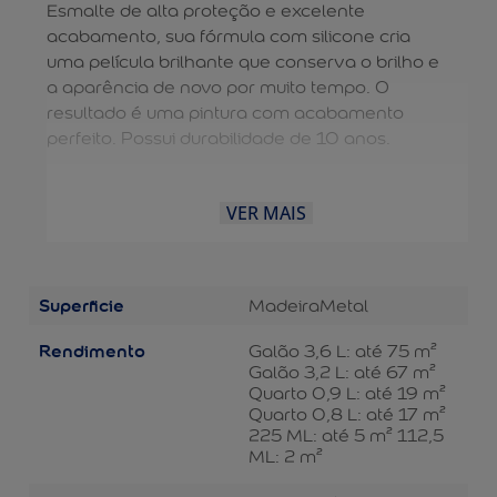
Esmalte de alta proteção e excelente
acabamento, sua fórmula com silicone cria
uma película brilhante que conserva o brilho e
a aparência de novo por muito tempo. O
resultado é uma pintura com acabamento
perfeito. Possui durabilidade de 10 anos.
VER MAIS
Superficie
Madeira
Metal
Rendimento
Galão 3,6 L: até 75 m²
Galão 3,2 L: até 67 m²
Quarto 0,9 L: até 19 m²
Quarto 0,8 L: até 17 m²
225 ML: até 5 m² 112,5
ML: 2 m²