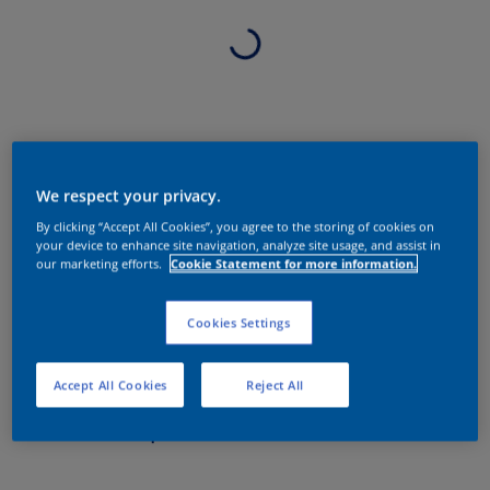
We respect your privacy.
By clicking “Accept All Cookies”, you agree to the storing of cookies on
your device to enhance site navigation, analyze site usage, and assist in
our marketing efforts.
Cookie Statement for more information.
Cookies Settings
Accept All Cookies
Reject All
Sobre o produto