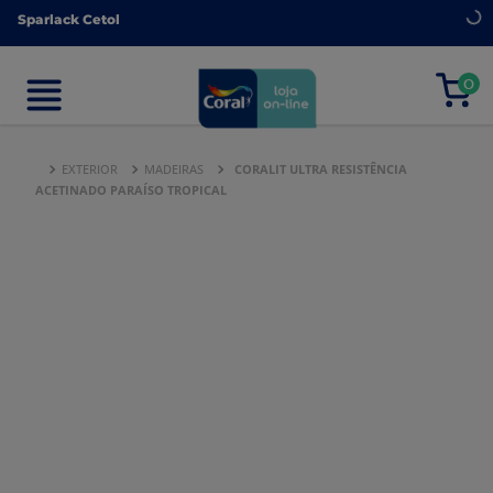
Sparlack Cetol
Sparlack Cetol
0
0
EXTERIOR
MADEIRAS
CORALIT ULTRA RESISTÊNCIA
ACETINADO PARAÍSO TROPICAL