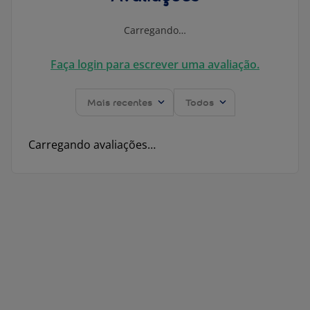
Carregando…
Faça login para escrever uma avaliação.
Mais recentes
Todos
Carregando avaliações…