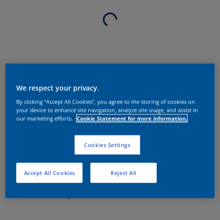
We respect your privacy.
By clicking “Accept All Cookies”, you agree to the storing of cookies on
your device to enhance site navigation, analyze site usage, and assist in
our marketing efforts.
Cookie Statement for more information.
Cookies Settings
Accept All Cookies
Reject All
Sobre o produto