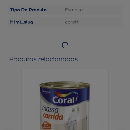
Tipo De Produto
Esmalte
Html_slug
coralit
Produtos relacionados