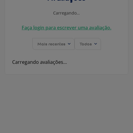
Carregando…
Faça login para escrever uma avaliação.
Mais recentes
Todos
Carregando avaliações…