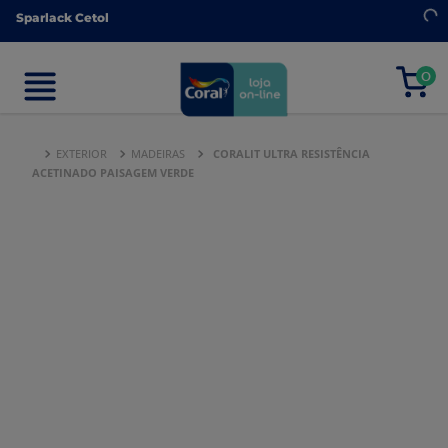
Sparlack Cetol
Sparlack Cetol
0
0
EXTERIOR
MADEIRAS
CORALIT ULTRA RESISTÊNCIA
ACETINADO PAISAGEM VERDE