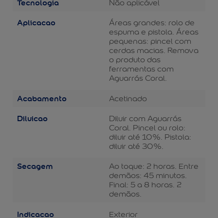
Tecnologia
Não aplicável
Aplicacao
Áreas grandes: rolo de
espuma e pistola. Áreas
pequenas: pincel com
cerdas macias. Remova
o produto das
ferramentas com
Aguarrás Coral.
Acabamento
Acetinado
Diluicao
Diluir com Aguarrás
Coral. Pincel ou rolo:
diluir até 10%. Pistola:
diluir até 30%.
Secagem
Ao toque: 2 horas. Entre
demãos: 45 minutos.
Final: 5 a 8 horas. 2
demãos.
Indicacao
Exterior