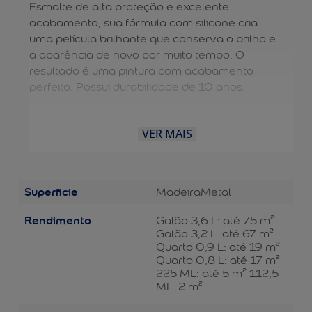
Esmalte de alta proteção e excelente
acabamento, sua fórmula com silicone cria
uma película brilhante que conserva o brilho e
a aparência de novo por muito tempo. O
resultado é uma pintura com acabamento
perfeito. Possui durabilidade de 10 anos.
VER MAIS
Superficie
Madeira
Metal
Rendimento
Galão 3,6 L: até 75 m²
Galão 3,2 L: até 67 m²
Quarto 0,9 L: até 19 m²
Quarto 0,8 L: até 17 m²
225 ML: até 5 m² 112,5
ML: 2 m²