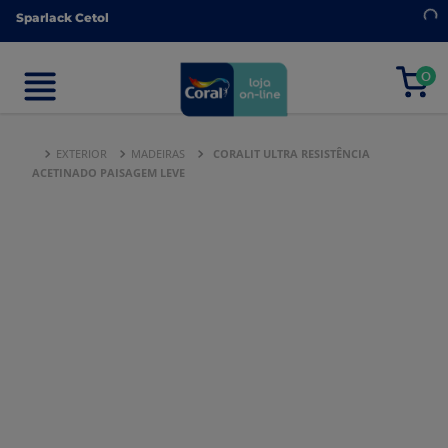
Sparlack Cetol
Sparlack Cetol
0
0
EXTERIOR
MADEIRAS
CORALIT ULTRA RESISTÊNCIA
ACETINADO PAISAGEM LEVE