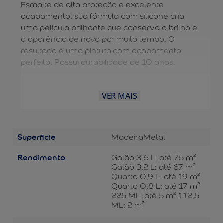
Esmalte de alta proteção e excelente
acabamento, sua fórmula com silicone cria
uma película brilhante que conserva o brilho e
a aparência de novo por muito tempo. O
resultado é uma pintura com acabamento
perfeito. Possui durabilidade de 10 anos.
VER MAIS
Superficie
Madeira
Metal
Rendimento
Galão 3,6 L: até 75 m²
Galão 3,2 L: até 67 m²
Quarto 0,9 L: até 19 m²
Quarto 0,8 L: até 17 m²
225 ML: até 5 m² 112,5
ML: 2 m²