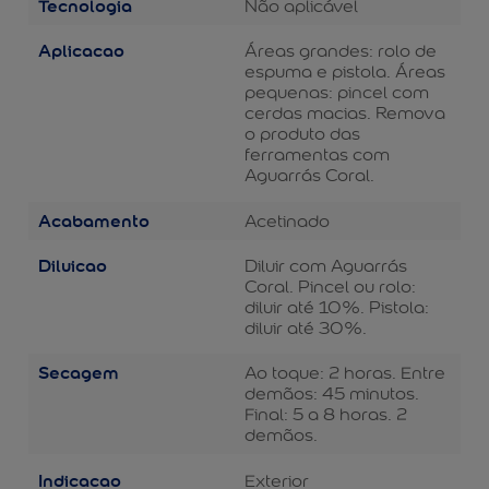
Tecnologia
Não aplicável
Aplicacao
Áreas grandes: rolo de
espuma e pistola. Áreas
pequenas: pincel com
cerdas macias. Remova
o produto das
ferramentas com
Aguarrás Coral.
Acabamento
Acetinado
Diluicao
Diluir com Aguarrás
Coral. Pincel ou rolo:
diluir até 10%. Pistola:
diluir até 30%.
Secagem
Ao toque: 2 horas. Entre
demãos: 45 minutos.
Final: 5 a 8 horas. 2
demãos.
Indicacao
Exterior