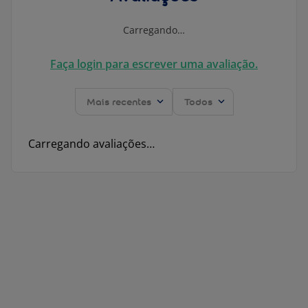
Carregando…
Faça login para escrever uma avaliação.
Mais recentes
Todos
Carregando avaliações…