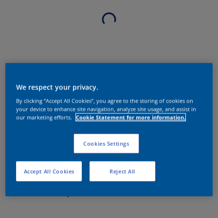
We respect your privacy.
By clicking “Accept All Cookies”, you agree to the storing of cookies on
your device to enhance site navigation, analyze site usage, and assist in
our marketing efforts.
Cookie Statement for more information.
Cookies Settings
Accept All Cookies
Reject All
Sobre o produto