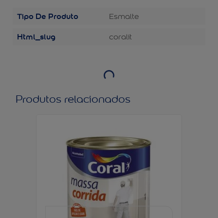
Tipo De Produto
Esmalte
Html_slug
coralit
Produtos relacionados