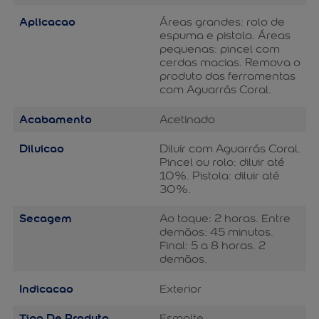
Aplicacao
Áreas grandes: rolo de
espuma e pistola. Áreas
pequenas: pincel com
cerdas macias. Remova o
produto das ferramentas
com Aguarrás Coral.
Acabamento
Acetinado
Diluicao
Diluir com Aguarrás Coral.
Pincel ou rolo: diluir até
10%. Pistola: diluir até
30%.
Secagem
Ao toque: 2 horas. Entre
demãos: 45 minutos.
Final: 5 a 8 horas. 2
demãos.
Indicacao
Exterior
Tipo De Produto
Esmalte