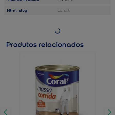
Html_slug
coralit
Produtos relacionados