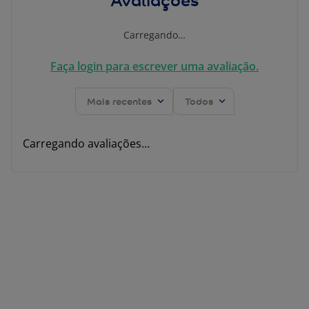
Carregando…
Faça login para escrever uma avaliação.
Mais recentes
Todos
Carregando avaliações…