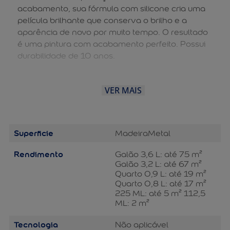
acabamento, sua fórmula com silicone cria uma
película brilhante que conserva o brilho e a
aparência de novo por muito tempo. O resultado
é uma pintura com acabamento perfeito. Possui
durabilidade de 10 anos.
VER MAIS
Superficie
Madeira
Metal
Rendimento
Galão 3,6 L: até 75 m²
Galão 3,2 L: até 67 m²
Quarto 0,9 L: até 19 m²
Quarto 0,8 L: até 17 m²
225 ML: até 5 m² 112,5
ML: 2 m²
Tecnologia
Não aplicável