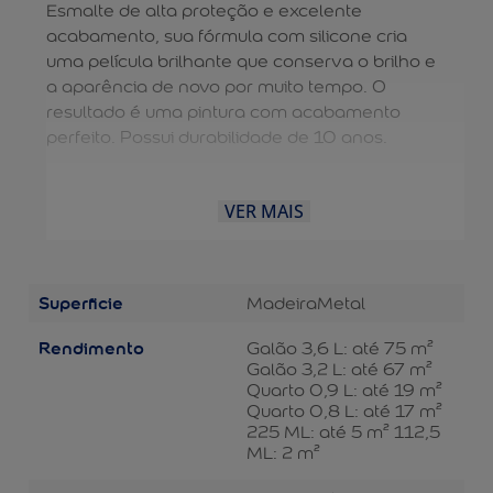
Esmalte de alta proteção e excelente
acabamento, sua fórmula com silicone cria
uma película brilhante que conserva o brilho e
a aparência de novo por muito tempo. O
resultado é uma pintura com acabamento
perfeito. Possui durabilidade de 10 anos.
VER MAIS
Superficie
Madeira
Metal
Rendimento
Galão 3,6 L: até 75 m²
Galão 3,2 L: até 67 m²
Quarto 0,9 L: até 19 m²
Quarto 0,8 L: até 17 m²
225 ML: até 5 m² 112,5
ML: 2 m²