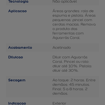
Tecnologia
Não aplicável
Aplicacao
Áreas grandes: rolo de
espuma e pistola. Áreas
pequenas: pincel com
cerdas macias. Remova
o produto das
ferramentas com
Aguarrás Coral.
Acabamento
Acetinado
Diluicao
Diluir com Aguarrás
Coral. Pincel ou rolo:
diluir até 10%. Pistola:
diluir até 30%.
Secagem
Ao toque: 2 horas. Entre
demãos: 45 minutos.
Final: 5 a 8 horas. 2
demãos.
Indicacao
Exterior