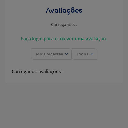
Avaliações
Carregando…
Faça login para escrever uma avaliação.
Mais recentes
Todos
Carregando avaliações…