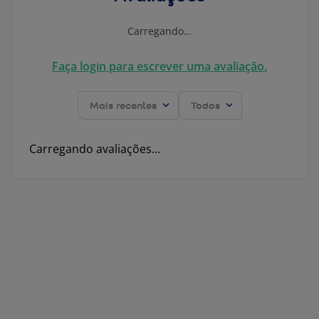
Carregando…
Faça login para escrever uma avaliação.
Mais recentes
Todos
Carregando avaliações…