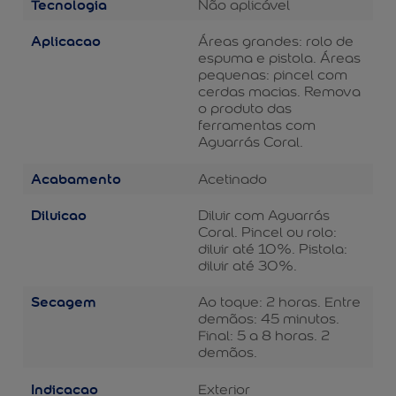
Tecnologia
Não aplicável
Aplicacao
Áreas grandes: rolo de
espuma e pistola. Áreas
pequenas: pincel com
cerdas macias. Remova
o produto das
ferramentas com
Aguarrás Coral.
Acabamento
Acetinado
Diluicao
Diluir com Aguarrás
Coral. Pincel ou rolo:
diluir até 10%. Pistola:
diluir até 30%.
Secagem
Ao toque: 2 horas. Entre
demãos: 45 minutos.
Final: 5 a 8 horas. 2
demãos.
Indicacao
Exterior