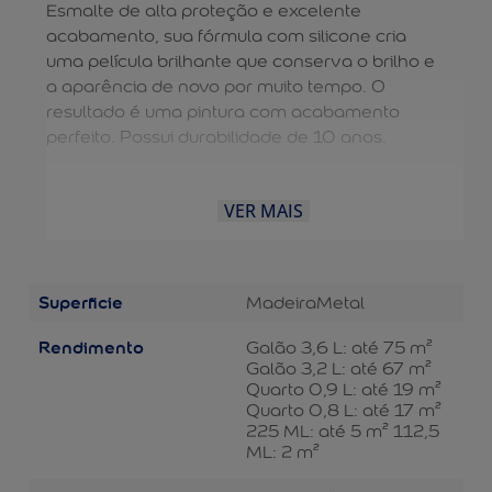
Esmalte de alta proteção e excelente
acabamento, sua fórmula com silicone cria
uma película brilhante que conserva o brilho e
a aparência de novo por muito tempo. O
resultado é uma pintura com acabamento
perfeito. Possui durabilidade de 10 anos.
VER MAIS
Superficie
Madeira
Metal
Rendimento
Galão 3,6 L: até 75 m²
Galão 3,2 L: até 67 m²
Quarto 0,9 L: até 19 m²
Quarto 0,8 L: até 17 m²
225 ML: até 5 m² 112,5
ML: 2 m²