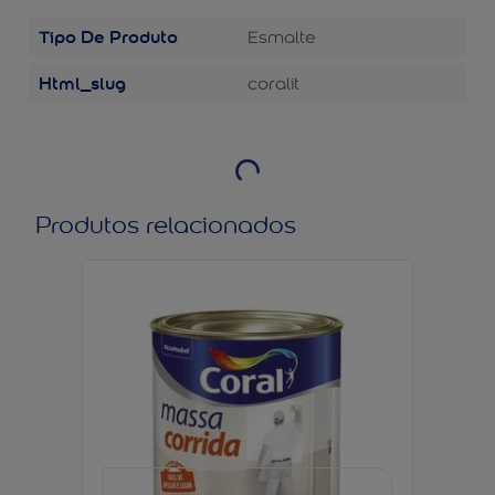
Tipo De Produto
Esmalte
Html_slug
coralit
Produtos relacionados