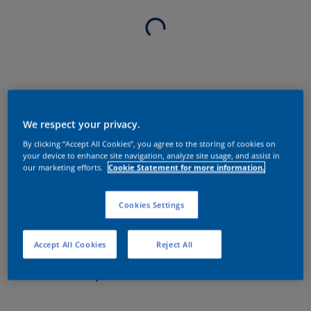
We respect your privacy.
By clicking “Accept All Cookies”, you agree to the storing of cookies on
your device to enhance site navigation, analyze site usage, and assist in
our marketing efforts.
Cookie Statement for more information.
Cookies Settings
Accept All Cookies
Reject All
Sobre o produto