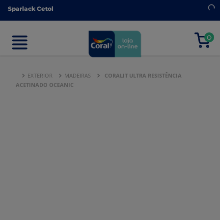
Sparlack Cetol
Sparlack Cetol
0
0
EXTERIOR
MADEIRAS
CORALIT ULTRA RESISTÊNCIA
ACETINADO OCEANIC