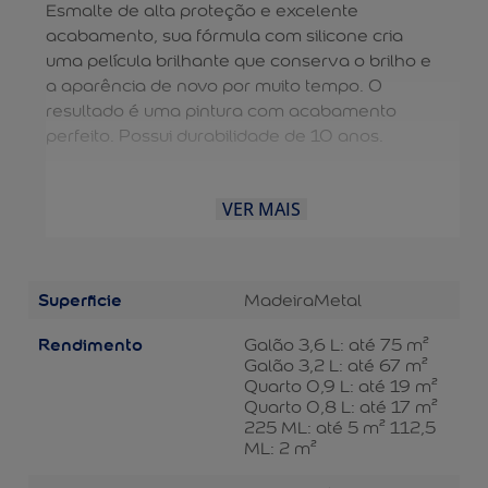
Esmalte de alta proteção e excelente
acabamento, sua fórmula com silicone cria
uma película brilhante que conserva o brilho e
a aparência de novo por muito tempo. O
resultado é uma pintura com acabamento
perfeito. Possui durabilidade de 10 anos.
VER MAIS
Superficie
Madeira
Metal
Rendimento
Galão 3,6 L: até 75 m²
Galão 3,2 L: até 67 m²
Quarto 0,9 L: até 19 m²
Quarto 0,8 L: até 17 m²
225 ML: até 5 m² 112,5
ML: 2 m²