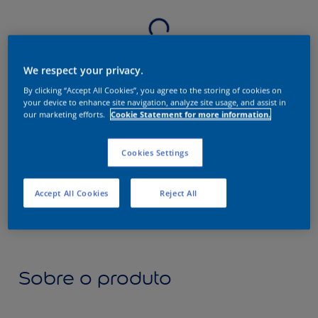
We respect your privacy.
By clicking “Accept All Cookies”, you agree to the storing of cookies on
your device to enhance site navigation, analyze site usage, and assist in
our marketing efforts.
Cookie Statement for more information.
Cookies Settings
Accept All Cookies
Reject All
Sobre o produto