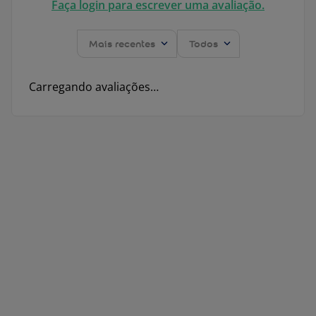
Faça login para escrever uma avaliação.
Mais recentes
Todos
Carregando avaliações…