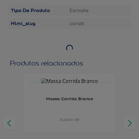
Tipo De Produto
Esmalte
Html_slug
coralit
Produtos relacionados
Massa Corrida Branco
A partir de