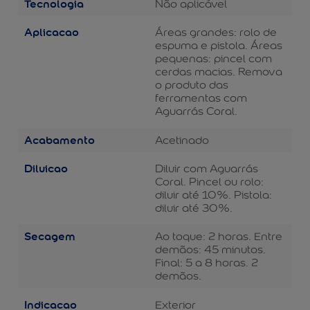
Tecnologia
Não aplicável
Aplicacao
Áreas grandes: rolo de
espuma e pistola. Áreas
pequenas: pincel com
cerdas macias. Remova
o produto das
ferramentas com
Aguarrás Coral.
Acabamento
Acetinado
Diluicao
Diluir com Aguarrás
Coral. Pincel ou rolo:
diluir até 10%. Pistola:
diluir até 30%.
Secagem
Ao toque: 2 horas. Entre
demãos: 45 minutos.
Final: 5 a 8 horas. 2
demãos.
Indicacao
Exterior