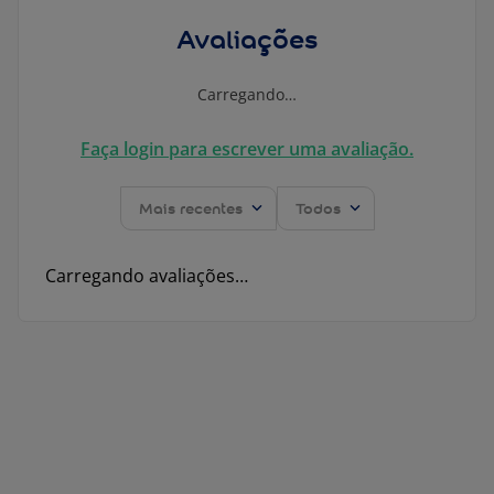
Avaliações
Carregando…
Faça login para escrever uma avaliação.
Mais recentes
Todos
Carregando avaliações…