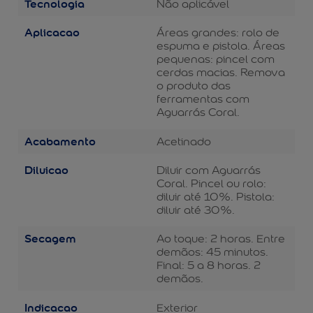
Tecnologia
Não aplicável
Aplicacao
Áreas grandes: rolo de
espuma e pistola. Áreas
pequenas: pincel com
cerdas macias. Remova
o produto das
ferramentas com
Aguarrás Coral.
Acabamento
Acetinado
Diluicao
Diluir com Aguarrás
Coral. Pincel ou rolo:
diluir até 10%. Pistola:
diluir até 30%.
Secagem
Ao toque: 2 horas. Entre
demãos: 45 minutos.
Final: 5 a 8 horas. 2
demãos.
Indicacao
Exterior