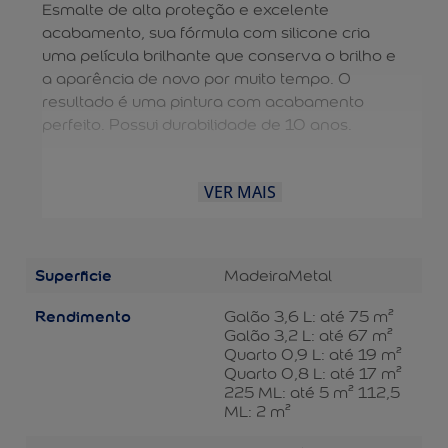
Esmalte de alta proteção e excelente
acabamento, sua fórmula com silicone cria
uma película brilhante que conserva o brilho e
a aparência de novo por muito tempo. O
resultado é uma pintura com acabamento
perfeito. Possui durabilidade de 10 anos.
VER MAIS
Superficie
Madeira
Metal
Rendimento
Galão 3,6 L: até 75 m²
Galão 3,2 L: até 67 m²
Quarto 0,9 L: até 19 m²
Quarto 0,8 L: até 17 m²
225 ML: até 5 m² 112,5
ML: 2 m²