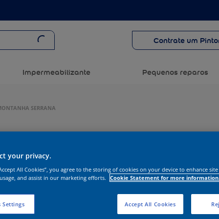
Contrate um Pinto
Impermeabilizante
Pequenos reparos
 MONTANHA SERRANA
t your privacy.
“Accept All Cookies”, you agree to the storing of cookies on your device to enhance site
 usage, and assist in our marketing efforts.
Cookie Statement for more information
 Settings
Accept All Cookies
Rej