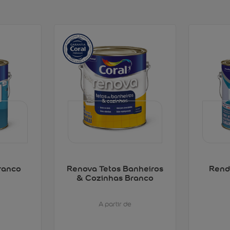
ranco
Renova Tetos Banheiros
Rend
& Cozinhas Branco
A partir de