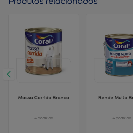
Produtos relacionados
Massa Corrida Branco
Rende Muito B
A partir de
A partir de