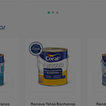
ar
ranco
Renova Tetos Banheiros
Rend