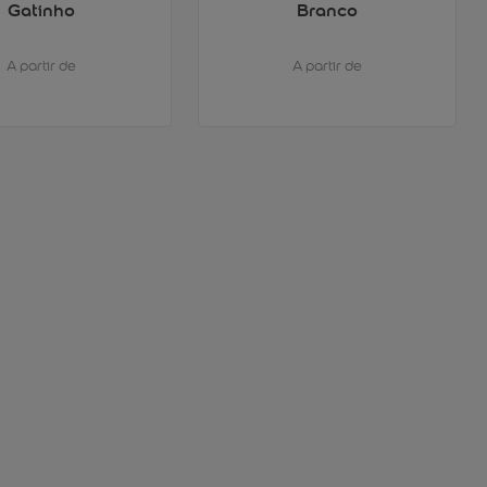
Gatinho
Branco
A partir de
A partir de