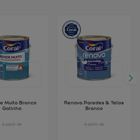
e Muito Branco
Renova Paredes & Tetos
Gatinho
Branco
A partir de
A partir de