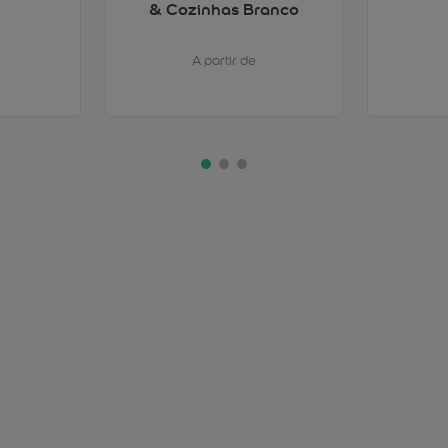
& Cozinhas Branco
A partir de