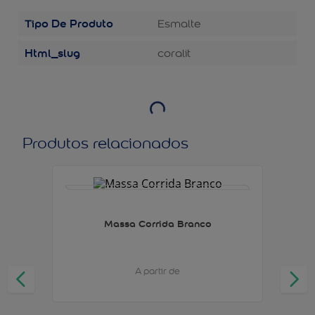
Tipo De Produto
Esmalte
Html_slug
coralit
Produtos relacionados
Massa Corrida Branco
A partir de