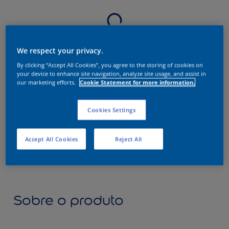
We respect your privacy.
By clicking “Accept All Cookies”, you agree to the storing of cookies on
your device to enhance site navigation, analyze site usage, and assist in
our marketing efforts.
Cookie Statement for more information.
Cookies Settings
Accept All Cookies
Reject All
Sobre o produto