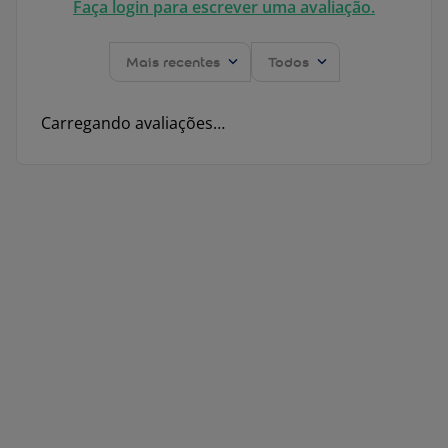
Faça login para escrever uma avaliação.
Mais recentes
Todos
Carregando avaliações…