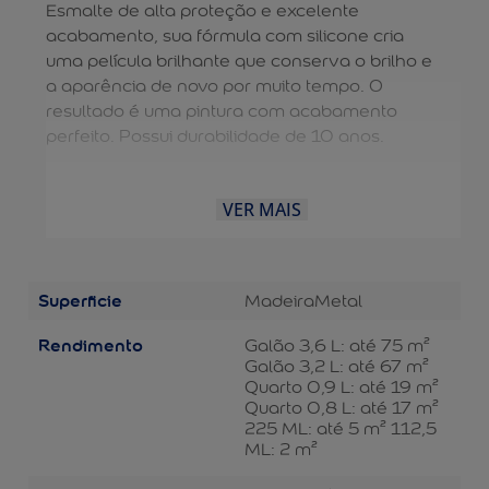
Esmalte de alta proteção e excelente
acabamento, sua fórmula com silicone cria
uma película brilhante que conserva o brilho e
a aparência de novo por muito tempo. O
resultado é uma pintura com acabamento
perfeito. Possui durabilidade de 10 anos.
VER MAIS
Superficie
Madeira
Metal
Rendimento
Galão 3,6 L: até 75 m²
Galão 3,2 L: até 67 m²
Quarto 0,9 L: até 19 m²
Quarto 0,8 L: até 17 m²
225 ML: até 5 m² 112,5
ML: 2 m²