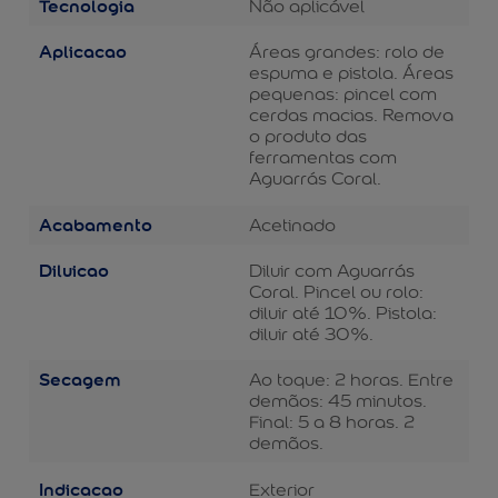
Tecnologia
Não aplicável
Aplicacao
Áreas grandes: rolo de
espuma e pistola. Áreas
pequenas: pincel com
cerdas macias. Remova
o produto das
ferramentas com
Aguarrás Coral.
Acabamento
Acetinado
Diluicao
Diluir com Aguarrás
Coral. Pincel ou rolo:
diluir até 10%. Pistola:
diluir até 30%.
Secagem
Ao toque: 2 horas. Entre
demãos: 45 minutos.
Final: 5 a 8 horas. 2
demãos.
Indicacao
Exterior