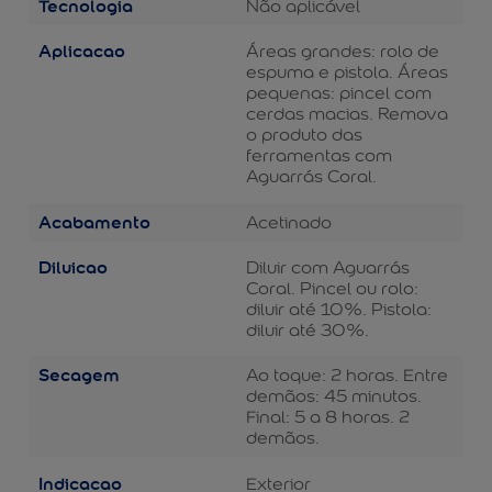
Tecnologia
Não aplicável
Aplicacao
Áreas grandes: rolo de
espuma e pistola. Áreas
pequenas: pincel com
cerdas macias. Remova
o produto das
ferramentas com
Aguarrás Coral.
Acabamento
Acetinado
Diluicao
Diluir com Aguarrás
Coral. Pincel ou rolo:
diluir até 10%. Pistola:
diluir até 30%.
Secagem
Ao toque: 2 horas. Entre
demãos: 45 minutos.
Final: 5 a 8 horas. 2
demãos.
Indicacao
Exterior