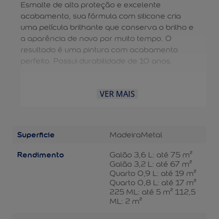
Esmalte de alta proteção e excelente
acabamento, sua fórmula com silicone cria
uma película brilhante que conserva o brilho e
a aparência de novo por muito tempo. O
resultado é uma pintura com acabamento
perfeito. Possui durabilidade de 10 anos.
VER MAIS
Superficie
Madeira
Metal
Rendimento
Galão 3,6 L: até 75 m²
Galão 3,2 L: até 67 m²
Quarto 0,9 L: até 19 m²
Quarto 0,8 L: até 17 m²
225 ML: até 5 m² 112,5
ML: 2 m²