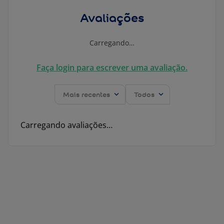
Avaliações
Carregando…
Faça login para escrever uma avaliação.
Mais recentes
Todos
Carregando avaliações…