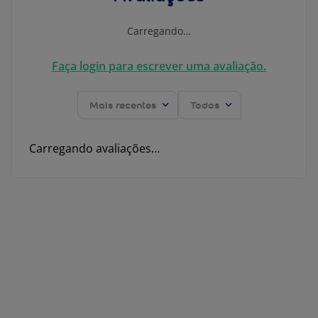
Carregando…
Faça login para escrever uma avaliação.
Mais recentes
Todos
Carregando avaliações…