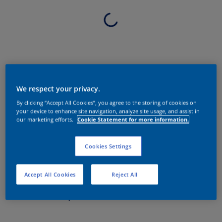
We respect your privacy.
By clicking “Accept All Cookies”, you agree to the storing of cookies on
your device to enhance site navigation, analyze site usage, and assist in
our marketing efforts.
Cookie Statement for more information.
Cookies Settings
Accept All Cookies
Reject All
Sobre o produto