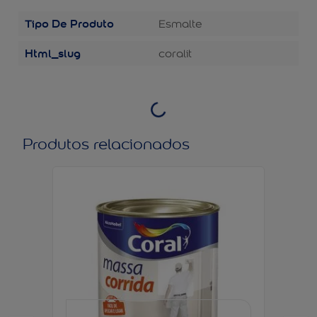
Tipo De Produto
Esmalte
Html_slug
coralit
Produtos relacionados