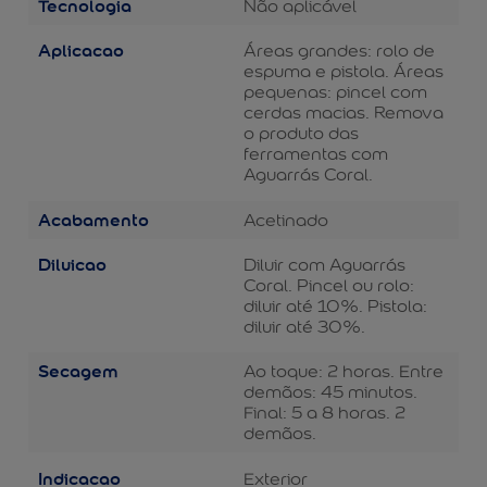
Tecnologia
Não aplicável
Aplicacao
Áreas grandes: rolo de
espuma e pistola. Áreas
pequenas: pincel com
cerdas macias. Remova
o produto das
ferramentas com
Aguarrás Coral.
Acabamento
Acetinado
Diluicao
Diluir com Aguarrás
Coral. Pincel ou rolo:
diluir até 10%. Pistola:
diluir até 30%.
Secagem
Ao toque: 2 horas. Entre
demãos: 45 minutos.
Final: 5 a 8 horas. 2
demãos.
Indicacao
Exterior