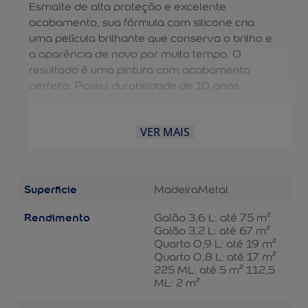
Esmalte de alta proteção e excelente
acabamento, sua fórmula com silicone cria
uma película brilhante que conserva o brilho e
a aparência de novo por muito tempo. O
resultado é uma pintura com acabamento
perfeito. Possui durabilidade de 10 anos.
VER MAIS
Superficie
Madeira
Metal
Rendimento
Galão 3,6 L: até 75 m²
Galão 3,2 L: até 67 m²
Quarto 0,9 L: até 19 m²
Quarto 0,8 L: até 17 m²
225 ML: até 5 m² 112,5
ML: 2 m²