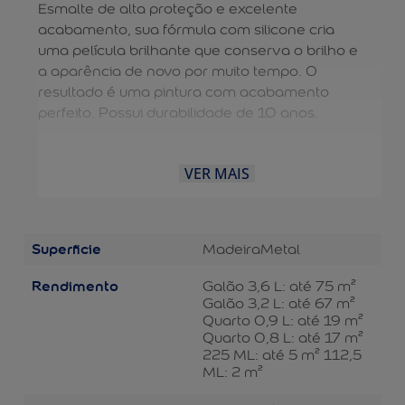
Esmalte de alta proteção e excelente
acabamento, sua fórmula com silicone cria
uma película brilhante que conserva o brilho e
a aparência de novo por muito tempo. O
resultado é uma pintura com acabamento
perfeito. Possui durabilidade de 10 anos.
VER MAIS
Superficie
Madeira
Metal
Rendimento
Galão 3,6 L: até 75 m²
Galão 3,2 L: até 67 m²
Quarto 0,9 L: até 19 m²
Quarto 0,8 L: até 17 m²
225 ML: até 5 m² 112,5
ML: 2 m²