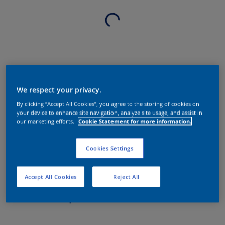
We respect your privacy.
By clicking “Accept All Cookies”, you agree to the storing of cookies on
your device to enhance site navigation, analyze site usage, and assist in
our marketing efforts.
Cookie Statement for more information.
Cookies Settings
Accept All Cookies
Reject All
Sobre o produto