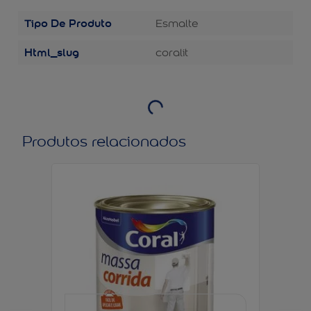
Tipo De Produto
Esmalte
Html_slug
coralit
Produtos relacionados