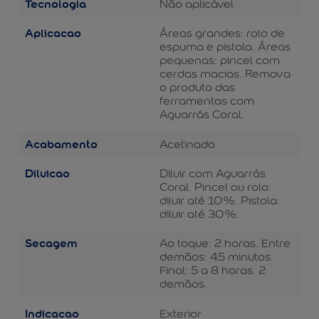
Tecnologia
Não aplicável
Aplicacao
Áreas grandes: rolo de
espuma e pistola. Áreas
pequenas: pincel com
cerdas macias. Remova
o produto das
ferramentas com
Aguarrás Coral.
Acabamento
Acetinado
Diluicao
Diluir com Aguarrás
Coral. Pincel ou rolo:
diluir até 10%. Pistola:
diluir até 30%.
Secagem
Ao toque: 2 horas. Entre
demãos: 45 minutos.
Final: 5 a 8 horas. 2
demãos.
Indicacao
Exterior