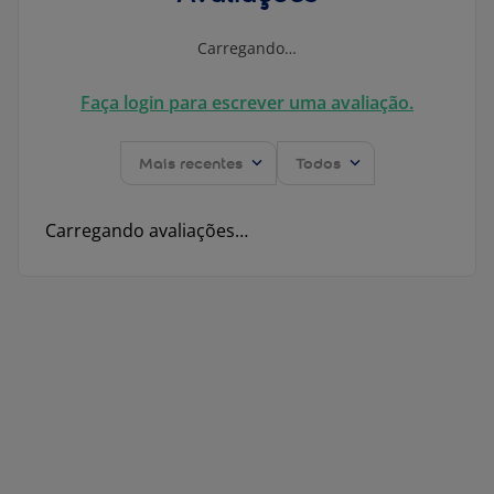
Carregando…
Faça login para escrever uma avaliação.
Mais recentes
Todos
Carregando avaliações…