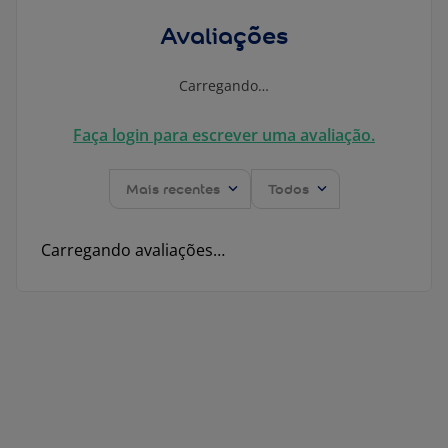
Avaliações
Carregando…
Faça login para escrever uma avaliação.
Mais recentes
Todos
Carregando avaliações…