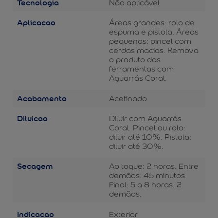
Tecnologia
Não aplicável
Aplicacao
Áreas grandes: rolo de
espuma e pistola. Áreas
pequenas: pincel com
cerdas macias. Remova
o produto das
ferramentas com
Aguarrás Coral.
Acabamento
Acetinado
Diluicao
Diluir com Aguarrás
Coral. Pincel ou rolo:
diluir até 10%. Pistola:
diluir até 30%.
Secagem
Ao toque: 2 horas. Entre
demãos: 45 minutos.
Final: 5 a 8 horas. 2
demãos.
Indicacao
Exterior