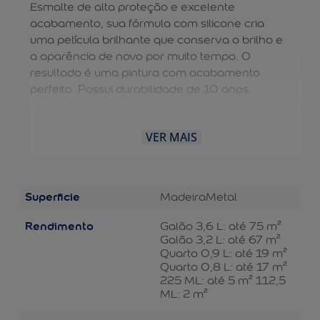
Esmalte de alta proteção e excelente
acabamento, sua fórmula com silicone cria
uma película brilhante que conserva o brilho e
a aparência de novo por muito tempo. O
resultado é uma pintura com acabamento
perfeito. Possui durabilidade de 10 anos.
VER MAIS
Superficie
Madeira
Metal
Rendimento
Galão 3,6 L: até 75 m²
Galão 3,2 L: até 67 m²
Quarto 0,9 L: até 19 m²
Quarto 0,8 L: até 17 m²
225 ML: até 5 m² 112,5
ML: 2 m²