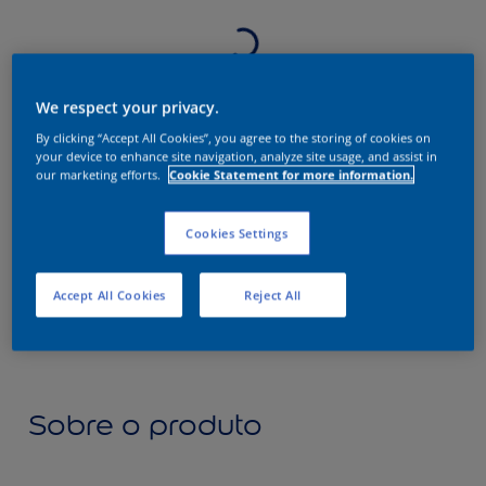
We respect your privacy.
By clicking “Accept All Cookies”, you agree to the storing of cookies on
your device to enhance site navigation, analyze site usage, and assist in
our marketing efforts.
Cookie Statement for more information.
Cookies Settings
Accept All Cookies
Reject All
Sobre o produto