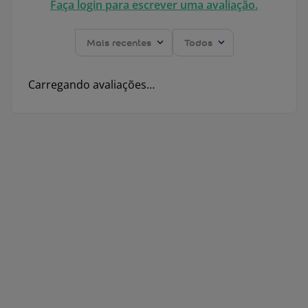
Faça login para escrever uma avaliação.
Mais recentes
Todos
Carregando avaliações…