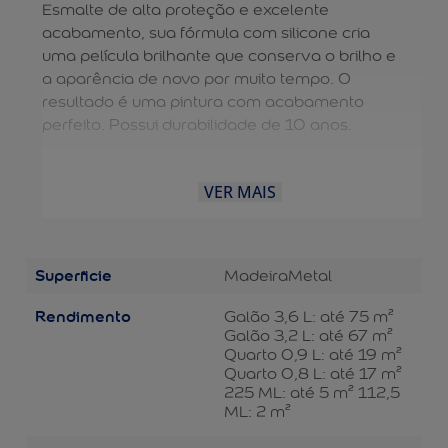
Esmalte de alta proteção e excelente
acabamento, sua fórmula com silicone cria
uma película brilhante que conserva o brilho e
a aparência de novo por muito tempo. O
resultado é uma pintura com acabamento
perfeito. Possui durabilidade de 10 anos.
VER MAIS
Superficie
Madeira
Metal
Rendimento
Galão 3,6 L: até 75 m²
Galão 3,2 L: até 67 m²
Quarto 0,9 L: até 19 m²
Quarto 0,8 L: até 17 m²
225 ML: até 5 m² 112,5
ML: 2 m²