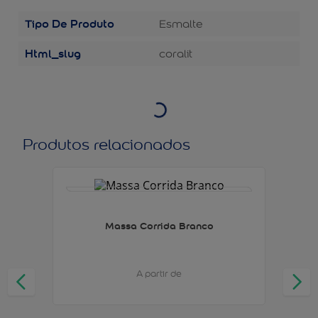
Tipo De Produto
Esmalte
Html_slug
coralit
Produtos relacionados
Massa Corrida Branco
A partir de