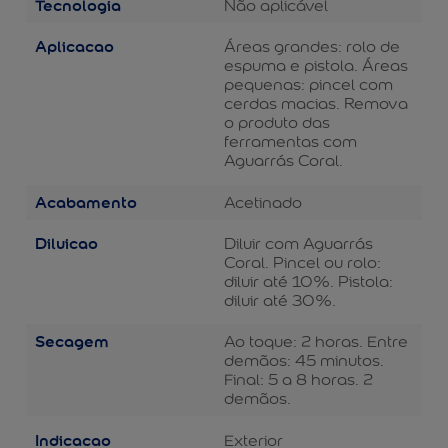
Tecnologia
Não aplicável
Aplicacao
Áreas grandes: rolo de
espuma e pistola. Áreas
pequenas: pincel com
cerdas macias. Remova
o produto das
ferramentas com
Aguarrás Coral.
Acabamento
Acetinado
Diluicao
Diluir com Aguarrás
Coral. Pincel ou rolo:
diluir até 10%. Pistola:
diluir até 30%.
Secagem
Ao toque: 2 horas. Entre
demãos: 45 minutos.
Final: 5 a 8 horas. 2
demãos.
Indicacao
Exterior