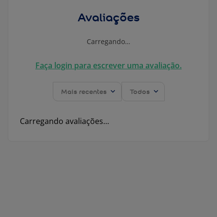
Avaliações
Carregando…
Faça login para escrever uma avaliação.
Mais recentes
Todos
Carregando avaliações…