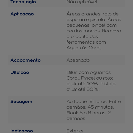
Tecnologia
Não aplicável
Aplicacao
Áreas grandes: rolo de
espuma e pistola. Áreas
pequenas: pincel com
cerdas macias. Remova
o produto das
ferramentas com
Aguarrás Coral.
Acabamento
Acetinado
Diluicao
Diluir com Aguarrás
Coral. Pincel ou rolo:
diluir até 10%. Pistola:
diluir até 30%.
Secagem
Ao toque: 2 horas. Entre
demãos: 45 minutos.
Final: 5 a 8 horas. 2
demãos.
Indicacao
Exterior