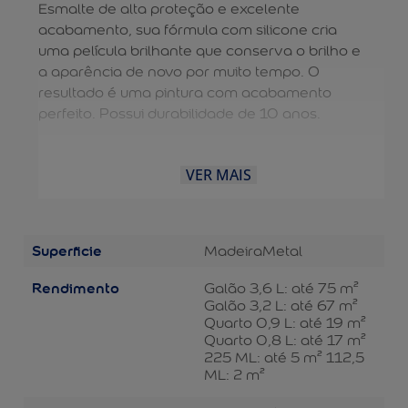
Esmalte de alta proteção e excelente
acabamento, sua fórmula com silicone cria
uma película brilhante que conserva o brilho e
a aparência de novo por muito tempo. O
resultado é uma pintura com acabamento
perfeito. Possui durabilidade de 10 anos.
VER MAIS
Superficie
Madeira
Metal
Rendimento
Galão 3,6 L: até 75 m²
Galão 3,2 L: até 67 m²
Quarto 0,9 L: até 19 m²
Quarto 0,8 L: até 17 m²
225 ML: até 5 m² 112,5
ML: 2 m²