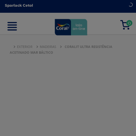
Sparlack Cetol
Sparlack Cetol
0
0
EXTERIOR
MADEIRAS
CORALIT ULTRA RESISTÊNCIA
ACETINADO MAR BÁLTICO