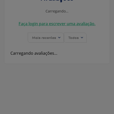
Carregando…
Faça login para escrever uma avaliação.
Mais recentes
Todos
Carregando avaliações…