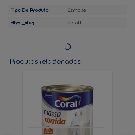
Tipo De Produto
Esmalte
Html_slug
coralit
Produtos relacionados