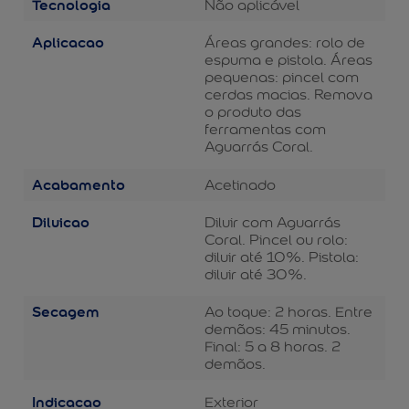
Tecnologia
Não aplicável
Aplicacao
Áreas grandes: rolo de
espuma e pistola. Áreas
pequenas: pincel com
cerdas macias. Remova
o produto das
ferramentas com
Aguarrás Coral.
Acabamento
Acetinado
Diluicao
Diluir com Aguarrás
Coral. Pincel ou rolo:
diluir até 10%. Pistola:
diluir até 30%.
Secagem
Ao toque: 2 horas. Entre
demãos: 45 minutos.
Final: 5 a 8 horas. 2
demãos.
Indicacao
Exterior