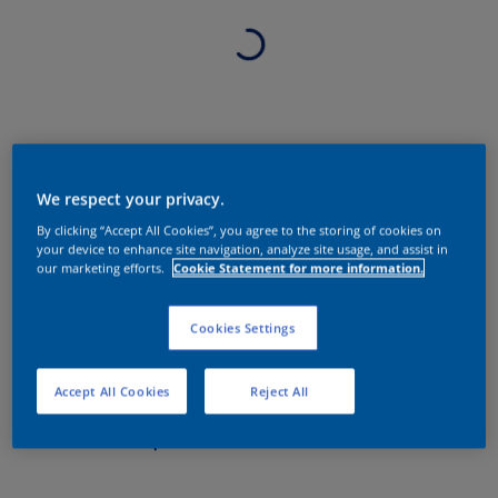
We respect your privacy.
By clicking “Accept All Cookies”, you agree to the storing of cookies on
your device to enhance site navigation, analyze site usage, and assist in
our marketing efforts.
Cookie Statement for more information.
Cookies Settings
Accept All Cookies
Reject All
Sobre o produto