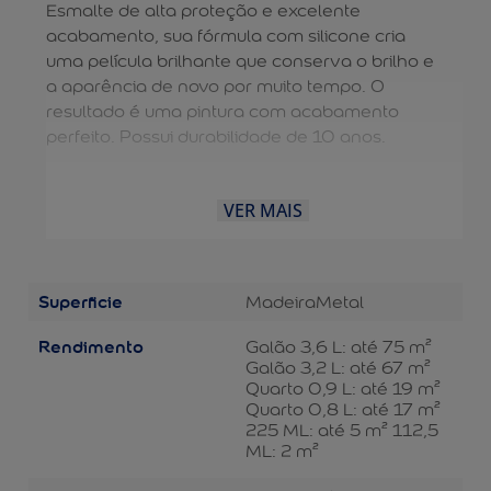
Esmalte de alta proteção e excelente
acabamento, sua fórmula com silicone cria
uma película brilhante que conserva o brilho e
a aparência de novo por muito tempo. O
resultado é uma pintura com acabamento
perfeito. Possui durabilidade de 10 anos.
VER MAIS
Superficie
Madeira
Metal
Rendimento
Galão 3,6 L: até 75 m²
Galão 3,2 L: até 67 m²
Quarto 0,9 L: até 19 m²
Quarto 0,8 L: até 17 m²
225 ML: até 5 m² 112,5
ML: 2 m²