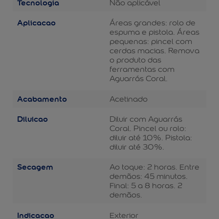
Tecnologia
Não aplicável
Aplicacao
Áreas grandes: rolo de
espuma e pistola. Áreas
pequenas: pincel com
cerdas macias. Remova
o produto das
ferramentas com
Aguarrás Coral.
Acabamento
Acetinado
Diluicao
Diluir com Aguarrás
Coral. Pincel ou rolo:
diluir até 10%. Pistola:
diluir até 30%.
Secagem
Ao toque: 2 horas. Entre
demãos: 45 minutos.
Final: 5 a 8 horas. 2
demãos.
Indicacao
Exterior