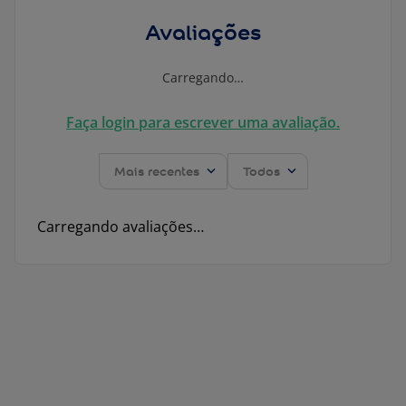
Avaliações
Carregando…
Faça login para escrever uma avaliação.
Mais recentes
Todos
Carregando avaliações…