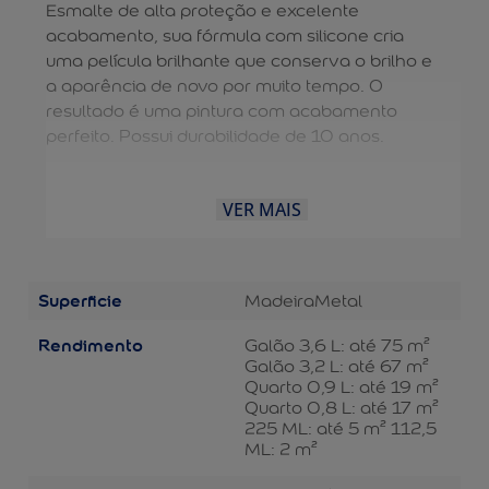
Esmalte de alta proteção e excelente
acabamento, sua fórmula com silicone cria
uma película brilhante que conserva o brilho e
a aparência de novo por muito tempo. O
resultado é uma pintura com acabamento
perfeito. Possui durabilidade de 10 anos.
VER MAIS
Superficie
Madeira
Metal
Rendimento
Galão 3,6 L: até 75 m²
Galão 3,2 L: até 67 m²
Quarto 0,9 L: até 19 m²
Quarto 0,8 L: até 17 m²
225 ML: até 5 m² 112,5
ML: 2 m²