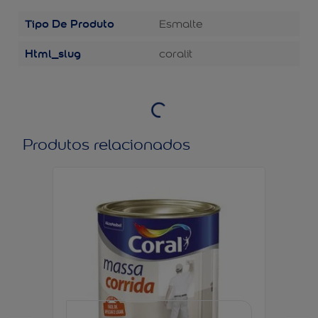
Tipo De Produto
Esmalte
Html_slug
coralit
Produtos relacionados