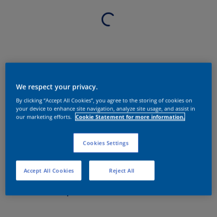
We respect your privacy.
By clicking “Accept All Cookies”, you agree to the storing of cookies on
your device to enhance site navigation, analyze site usage, and assist in
our marketing efforts.
Cookie Statement for more information.
Cookies Settings
Accept All Cookies
Reject All
Sobre o produto