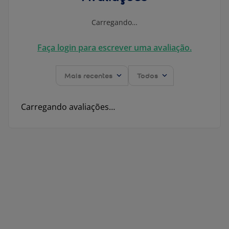
Carregando…
Faça login para escrever uma avaliação.
Mais recentes
Todos
Carregando avaliações…