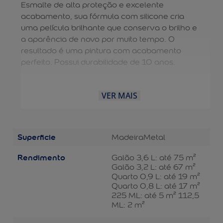
Esmalte de alta proteção e excelente
acabamento, sua fórmula com silicone cria
uma película brilhante que conserva o brilho e
a aparência de novo por muito tempo. O
resultado é uma pintura com acabamento
perfeito. Possui durabilidade de 10 anos.
VER MAIS
Superficie
Madeira
Metal
Rendimento
Galão 3,6 L: até 75 m²
Galão 3,2 L: até 67 m²
Quarto 0,9 L: até 19 m²
Quarto 0,8 L: até 17 m²
225 ML: até 5 m² 112,5
ML: 2 m²