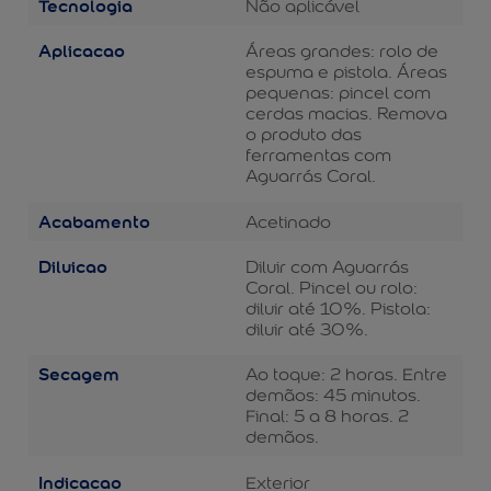
Tecnologia
Não aplicável
Aplicacao
Áreas grandes: rolo de
espuma e pistola. Áreas
pequenas: pincel com
cerdas macias. Remova
o produto das
ferramentas com
Aguarrás Coral.
Acabamento
Acetinado
Diluicao
Diluir com Aguarrás
Coral. Pincel ou rolo:
diluir até 10%. Pistola:
diluir até 30%.
Secagem
Ao toque: 2 horas. Entre
demãos: 45 minutos.
Final: 5 a 8 horas. 2
demãos.
Indicacao
Exterior