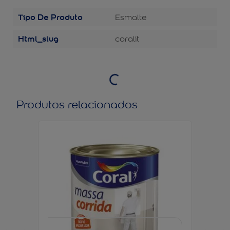
Tipo De Produto
Esmalte
Html_slug
coralit
Produtos relacionados