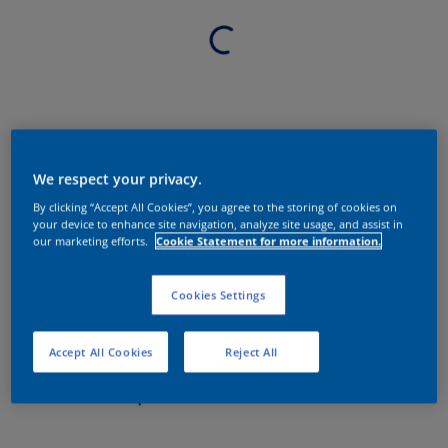
We respect your privacy.
By clicking “Accept All Cookies”, you agree to the storing of cookies on
your device to enhance site navigation, analyze site usage, and assist in
our marketing efforts.
Cookie Statement for more information.
Cookies Settings
Accept All Cookies
Reject All
Sobre o produto