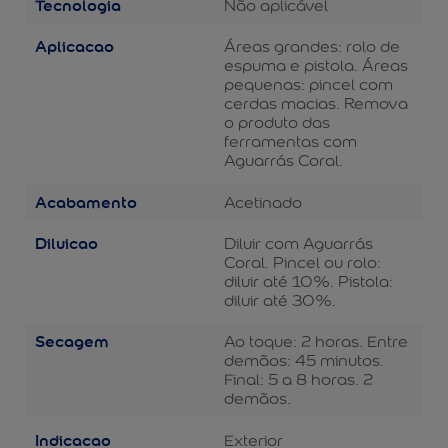
Tecnologia
Não aplicável
Aplicacao
Áreas grandes: rolo de
espuma e pistola. Áreas
pequenas: pincel com
cerdas macias. Remova
o produto das
ferramentas com
Aguarrás Coral.
Acabamento
Acetinado
Diluicao
Diluir com Aguarrás
Coral. Pincel ou rolo:
diluir até 10%. Pistola:
diluir até 30%.
Secagem
Ao toque: 2 horas. Entre
demãos: 45 minutos.
Final: 5 a 8 horas. 2
demãos.
Indicacao
Exterior