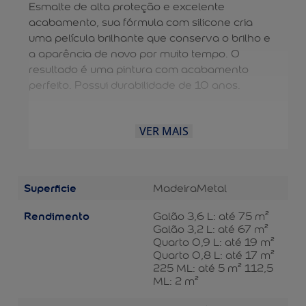
Esmalte de alta proteção e excelente
acabamento, sua fórmula com silicone cria
uma película brilhante que conserva o brilho e
a aparência de novo por muito tempo. O
resultado é uma pintura com acabamento
perfeito. Possui durabilidade de 10 anos.
VER MAIS
Superficie
Madeira
Metal
Rendimento
Galão 3,6 L: até 75 m²
Galão 3,2 L: até 67 m²
Quarto 0,9 L: até 19 m²
Quarto 0,8 L: até 17 m²
225 ML: até 5 m² 112,5
ML: 2 m²