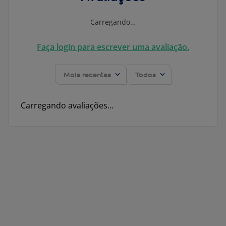
Carregando…
Faça login para escrever uma avaliação.
Mais recentes
Todos
Carregando avaliações…