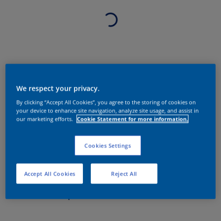
We respect your privacy.
By clicking “Accept All Cookies”, you agree to the storing of cookies on
your device to enhance site navigation, analyze site usage, and assist in
our marketing efforts.
Cookie Statement for more information.
Cookies Settings
Accept All Cookies
Reject All
Sobre o produto