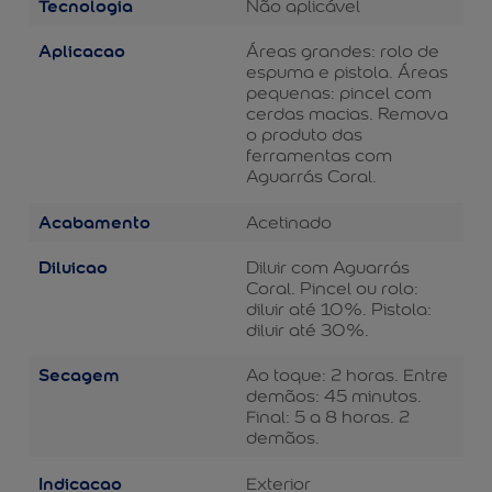
Tecnologia
Não aplicável
Aplicacao
Áreas grandes: rolo de
espuma e pistola. Áreas
pequenas: pincel com
cerdas macias. Remova
o produto das
ferramentas com
Aguarrás Coral.
Acabamento
Acetinado
Diluicao
Diluir com Aguarrás
Coral. Pincel ou rolo:
diluir até 10%. Pistola:
diluir até 30%.
Secagem
Ao toque: 2 horas. Entre
demãos: 45 minutos.
Final: 5 a 8 horas. 2
demãos.
Indicacao
Exterior