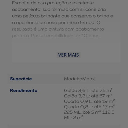
Esmalte de alta proteção e excelente
acabamento, sua fórmula com silicone cria
uma película brilhante que conserva o brilho e
a aparência de novo por muito tempo. O
resultado é uma pintura com acabamento
perfeito. Possui durabilidade de 10 anos.
VER MAIS
Superficie
Madeira
Metal
Rendimento
Galão 3,6 L: até 75 m²
Galão 3,2 L: até 67 m²
Quarto 0,9 L: até 19 m²
Quarto 0,8 L: até 17 m²
225 ML: até 5 m² 112,5
ML: 2 m²