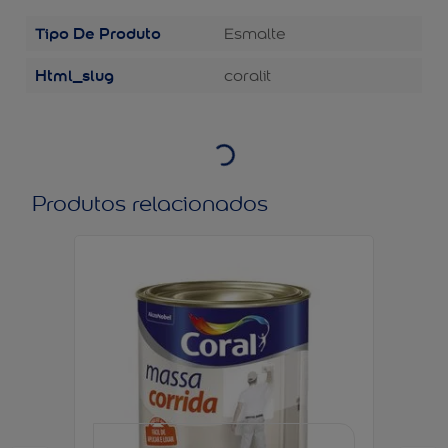
Tipo De Produto
Esmalte
Html_slug
coralit
Produtos relacionados