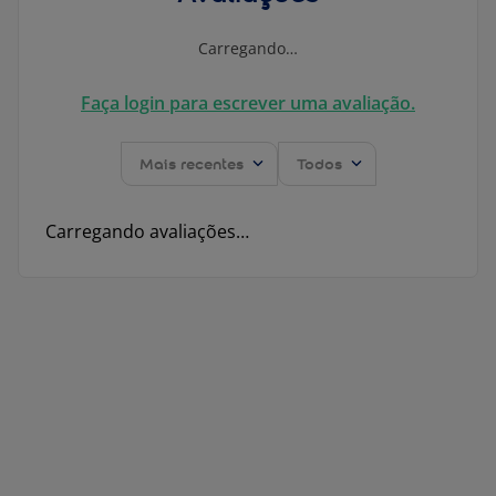
Carregando…
Faça login para escrever uma avaliação.
Mais recentes
Todos
Carregando avaliações…