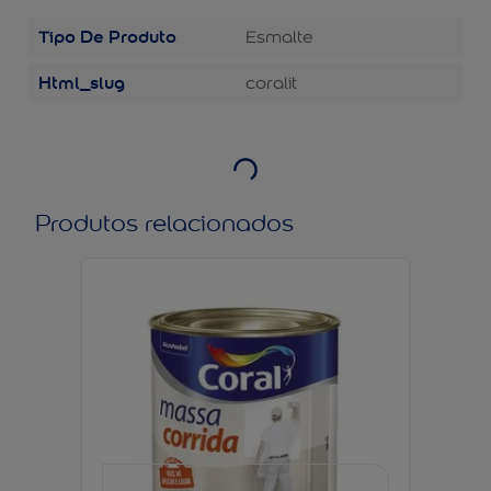
Tipo De Produto
Esmalte
Html_slug
coralit
Produtos relacionados