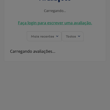
Carregando…
Faça login para escrever uma avaliação.
Mais recentes
Todos
Carregando avaliações…