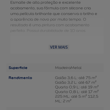
Esmalte de alta proteção e excelente
acabamento, sua fórmula com silicone cria
uma película brilhante que conserva o brilho e
a aparência de novo por muito tempo. O
resultado é uma pintura com acabamento
perfeito. Possui durabilidade de 10 anos.
VER MAIS
Superficie
Madeira
Metal
Rendimento
Galão 3,6 L: até 75 m²
Galão 3,2 L: até 67 m²
Quarto 0,9 L: até 19 m²
Quarto 0,8 L: até 17 m²
225 ML: até 5 m² 112,5
ML: 2 m²