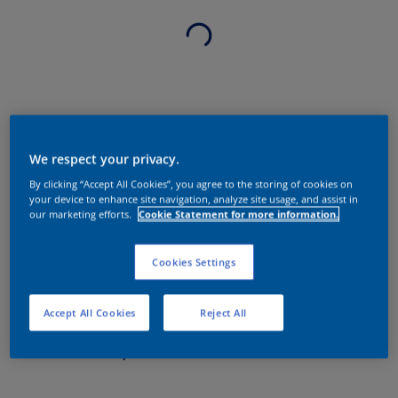
We respect your privacy.
By clicking “Accept All Cookies”, you agree to the storing of cookies on
your device to enhance site navigation, analyze site usage, and assist in
our marketing efforts.
Cookie Statement for more information.
Cookies Settings
Accept All Cookies
Reject All
Sobre o produto