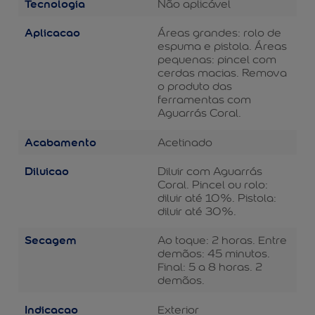
Tecnologia
Não aplicável
Aplicacao
Áreas grandes: rolo de
espuma e pistola. Áreas
pequenas: pincel com
cerdas macias. Remova
o produto das
ferramentas com
Aguarrás Coral.
Acabamento
Acetinado
Diluicao
Diluir com Aguarrás
Coral. Pincel ou rolo:
diluir até 10%. Pistola:
diluir até 30%.
Secagem
Ao toque: 2 horas. Entre
demãos: 45 minutos.
Final: 5 a 8 horas. 2
demãos.
Indicacao
Exterior