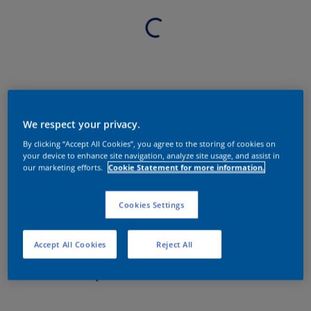
We respect your privacy.
By clicking “Accept All Cookies”, you agree to the storing of cookies on
your device to enhance site navigation, analyze site usage, and assist in
our marketing efforts.
Cookie Statement for more information.
Cookies Settings
Accept All Cookies
Reject All
Sobre o produto