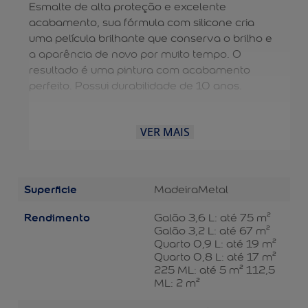
Esmalte de alta proteção e excelente
acabamento, sua fórmula com silicone cria
uma película brilhante que conserva o brilho e
a aparência de novo por muito tempo. O
resultado é uma pintura com acabamento
perfeito. Possui durabilidade de 10 anos.
VER MAIS
Superficie
Madeira
Metal
Rendimento
Galão 3,6 L: até 75 m²
Galão 3,2 L: até 67 m²
Quarto 0,9 L: até 19 m²
Quarto 0,8 L: até 17 m²
225 ML: até 5 m² 112,5
ML: 2 m²