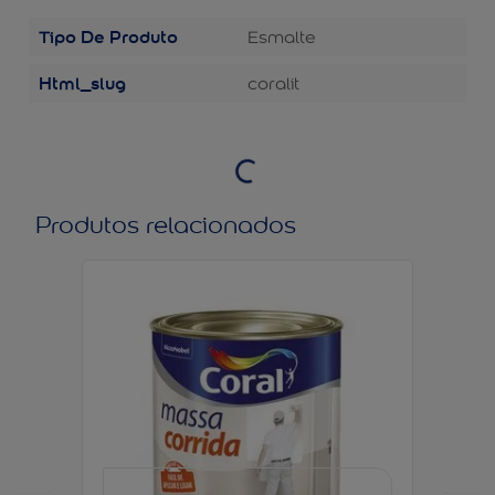
Tipo De Produto
Esmalte
Html_slug
coralit
Produtos relacionados