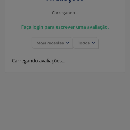
Carregando…
Faça login para escrever uma avaliação.
Mais recentes
Todos
Carregando avaliações…