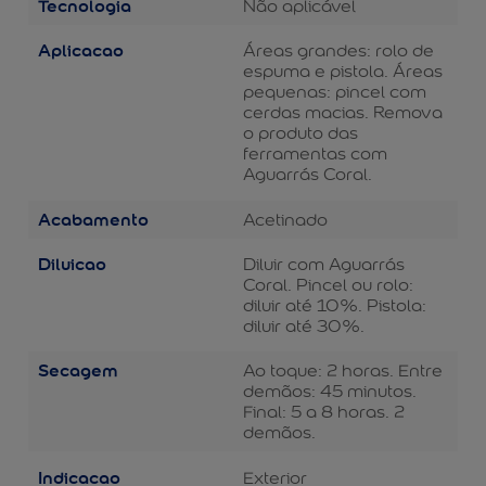
Tecnologia
Não aplicável
Aplicacao
Áreas grandes: rolo de
espuma e pistola. Áreas
pequenas: pincel com
cerdas macias. Remova
o produto das
ferramentas com
Aguarrás Coral.
Acabamento
Acetinado
Diluicao
Diluir com Aguarrás
Coral. Pincel ou rolo:
diluir até 10%. Pistola:
diluir até 30%.
Secagem
Ao toque: 2 horas. Entre
demãos: 45 minutos.
Final: 5 a 8 horas. 2
demãos.
Indicacao
Exterior