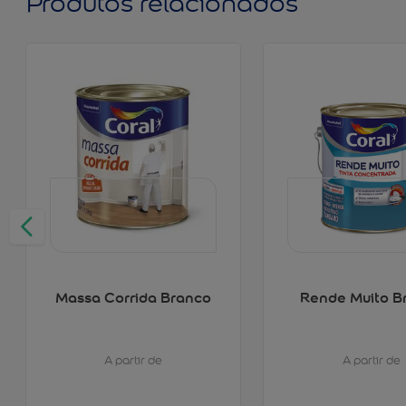
Produtos relacionados
Massa Corrida Branco
Rende Muito B
A partir de
A partir de