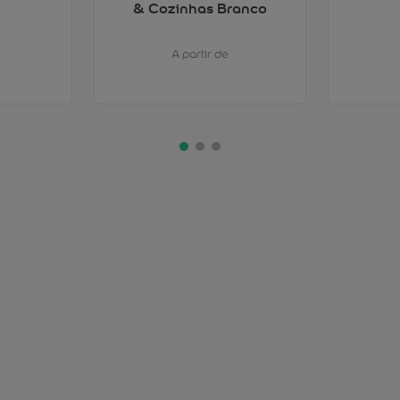
& Cozinhas Branco
A partir de