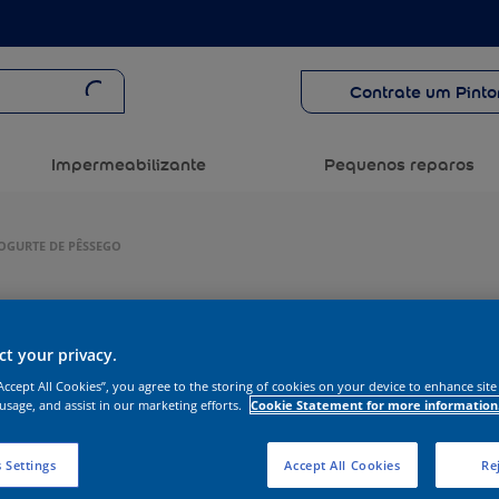
Contrate um Pinto
Impermeabilizante
Pequenos reparos
IOGURTE DE PÊSSEGO
t your privacy.
“Accept All Cookies”, you agree to the storing of cookies on your device to enhance site
 usage, and assist in our marketing efforts.
Cookie Statement for more information
 Settings
Accept All Cookies
Rej