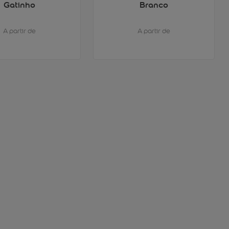
Gatinho
Branco
A partir de
A partir de