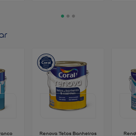
ar
ranco
Renova Tetos Banheiros
Rend