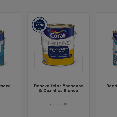
ranco
Renova Tetos Banheiros
Rend
& Cozinhas Branco
A partir de