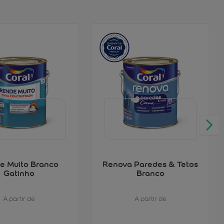
e Muito Branco
Renova Paredes & Tetos
Gatinho
Branco
A partir de
A partir de