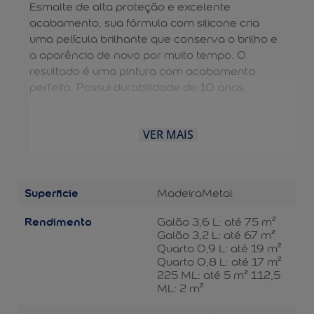
Esmalte de alta proteção e excelente
acabamento, sua fórmula com silicone cria
uma película brilhante que conserva o brilho e
a aparência de novo por muito tempo. O
resultado é uma pintura com acabamento
perfeito. Possui durabilidade de 10 anos.
VER MAIS
Superficie
Madeira
Metal
Rendimento
Galão 3,6 L: até 75 m²
Galão 3,2 L: até 67 m²
Quarto 0,9 L: até 19 m²
Quarto 0,8 L: até 17 m²
225 ML: até 5 m² 112,5
ML: 2 m²