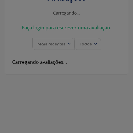
Carregando…
Faça login para escrever uma avaliação.
Mais recentes
Todos
Carregando avaliações…