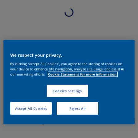
We respect your privacy.
By clicking “Accept All Cookies”, you agree to the storing of cookies on
your device to enhance site navigation, analyze site usage, and assist in
our marketing efforts.
Cookie Statement for more information.
Cookies Settings
Accept All Cookies
Reject All
Sobre o produto