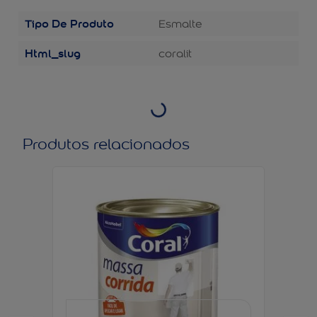
Tipo De Produto
Esmalte
Html_slug
coralit
Produtos relacionados