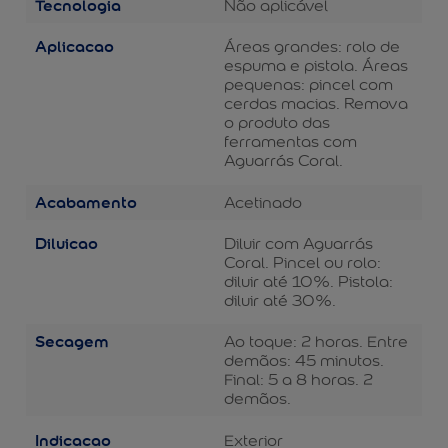
Tecnologia
Não aplicável
Aplicacao
Áreas grandes: rolo de
espuma e pistola. Áreas
pequenas: pincel com
cerdas macias. Remova
o produto das
ferramentas com
Aguarrás Coral.
Acabamento
Acetinado
Diluicao
Diluir com Aguarrás
Coral. Pincel ou rolo:
diluir até 10%. Pistola:
diluir até 30%.
Secagem
Ao toque: 2 horas. Entre
demãos: 45 minutos.
Final: 5 a 8 horas. 2
demãos.
Indicacao
Exterior