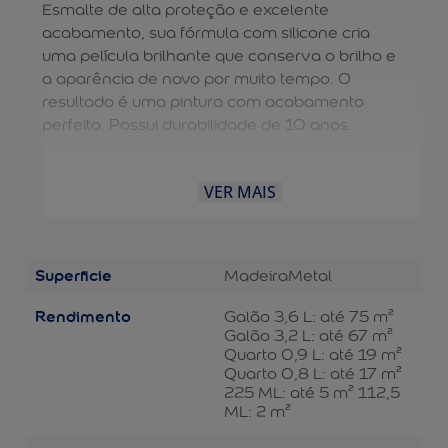
Esmalte de alta proteção e excelente
acabamento, sua fórmula com silicone cria
uma película brilhante que conserva o brilho e
a aparência de novo por muito tempo. O
resultado é uma pintura com acabamento
perfeito. Possui durabilidade de 10 anos.
VER MAIS
Superficie
Madeira
Metal
Rendimento
Galão 3,6 L: até 75 m²
Galão 3,2 L: até 67 m²
Quarto 0,9 L: até 19 m²
Quarto 0,8 L: até 17 m²
225 ML: até 5 m² 112,5
ML: 2 m²