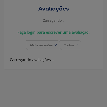
Avaliações
Carregando…
Faça login para escrever uma avaliação.
Mais recentes
Todos
Carregando avaliações…