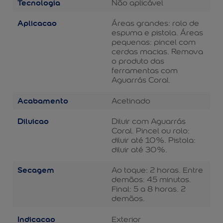
Tecnologia
Não aplicável
Aplicacao
Áreas grandes: rolo de
espuma e pistola. Áreas
pequenas: pincel com
cerdas macias. Remova
o produto das
ferramentas com
Aguarrás Coral.
Acabamento
Acetinado
Diluicao
Diluir com Aguarrás
Coral. Pincel ou rolo:
diluir até 10%. Pistola:
diluir até 30%.
Secagem
Ao toque: 2 horas. Entre
demãos: 45 minutos.
Final: 5 a 8 horas. 2
demãos.
Indicacao
Exterior