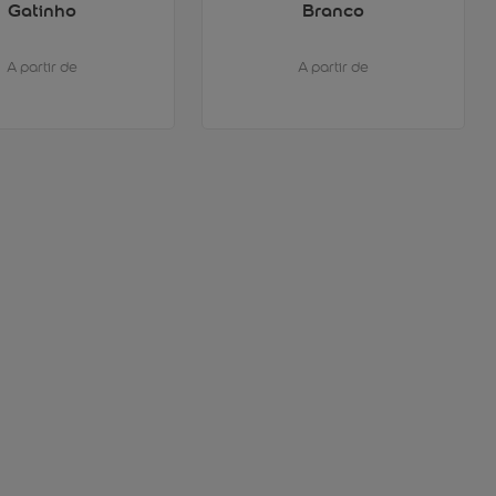
Gatinho
Branco
A partir de
A partir de