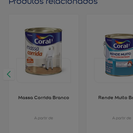
Produtos relacionados
Massa Corrida Branco
Rende Muito B
A partir de
A partir de