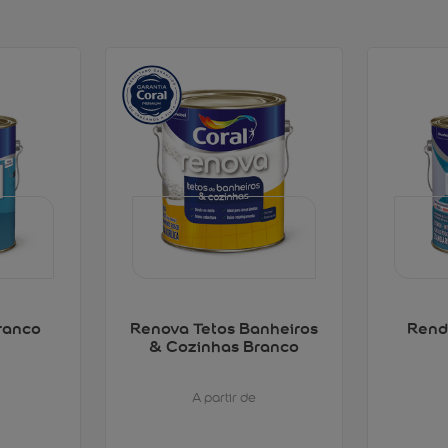
ranco
Renova Tetos Banheiros
Rend
& Cozinhas Branco
A partir de