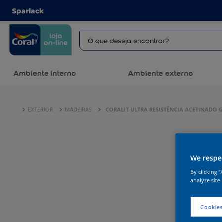
Sparlack
Ambiente interno
Ambiente externo
EXTERIOR
MADEIRAS
CORALIT ULTRA RESISTÊNCIA ACETINAD
We respec
By clicking 
analyze site
Cookies