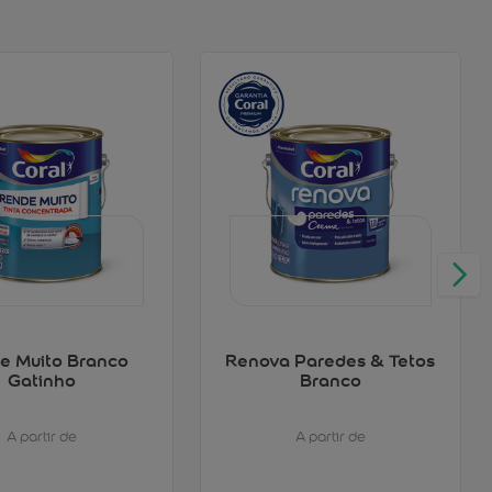
e Muito Branco
Renova Paredes & Tetos
Gatinho
Branco
A partir de
A partir de