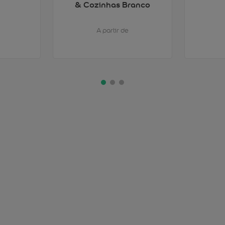
& Cozinhas Branco
A partir de