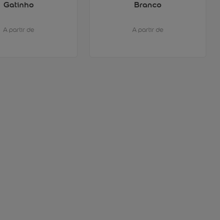
Gatinho
Branco
A partir de
A partir de