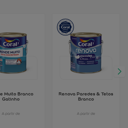
e Muito Branco
Renova Paredes & Tetos
Gatinho
Branco
A partir de
A partir de