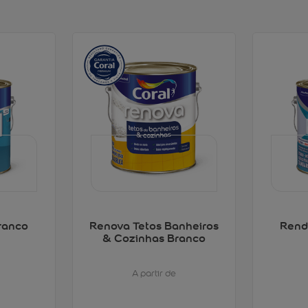
ranco
Renova Tetos Banheiros
Rend
& Cozinhas Branco
A partir de