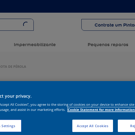
Contrate um Pinto
Impermeabilizante
Pequenos reparos
GOTA DE PÉROLA
t your privacy.
“Accept All Cookies”, you agree to the storing of cookies on your device to enhance site
 usage, and assist in our marketing efforts.
Cookie Statement for more information
 Settings
Accept All Cookies
Rej