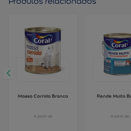
Produtos relacionados
Massa Corrida Branco
Rende Muito B
A partir de
A partir de