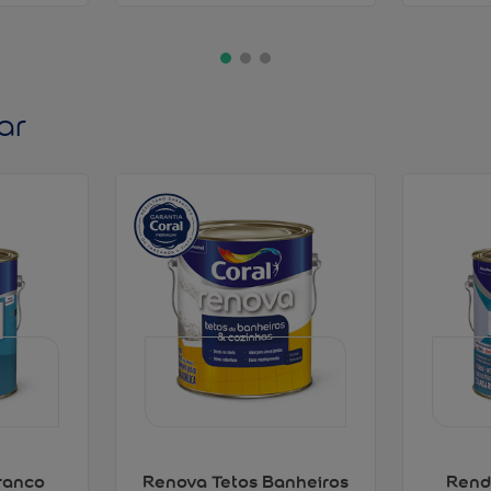
ar
ranco
Renova Tetos Banheiros
Rend