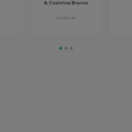
& Cozinhas Branco
A partir de