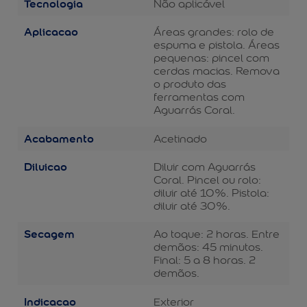
Tecnologia
Não aplicável
Aplicacao
Áreas grandes: rolo de
espuma e pistola. Áreas
pequenas: pincel com
cerdas macias. Remova
o produto das
ferramentas com
Aguarrás Coral.
Acabamento
Acetinado
Diluicao
Diluir com Aguarrás
Coral. Pincel ou rolo:
diluir até 10%. Pistola:
diluir até 30%.
Secagem
Ao toque: 2 horas. Entre
demãos: 45 minutos.
Final: 5 a 8 horas. 2
demãos.
Indicacao
Exterior