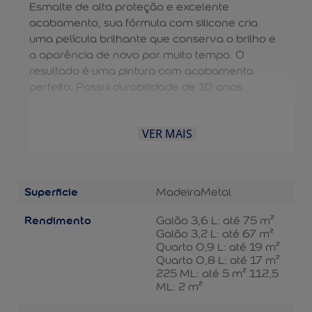
Esmalte de alta proteção e excelente
acabamento, sua fórmula com silicone cria
uma película brilhante que conserva o brilho e
a aparência de novo por muito tempo. O
resultado é uma pintura com acabamento
perfeito. Possui durabilidade de 10 anos.
VER MAIS
Superficie
Madeira
Metal
Rendimento
Galão 3,6 L: até 75 m²
Galão 3,2 L: até 67 m²
Quarto 0,9 L: até 19 m²
Quarto 0,8 L: até 17 m²
225 ML: até 5 m² 112,5
ML: 2 m²