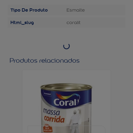
Tipo De Produto
Esmalte
Html_slug
coralit
Produtos relacionados