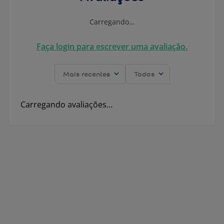
Carregando…
Faça login para escrever uma avaliação.
Mais recentes
Todos
Carregando avaliações…