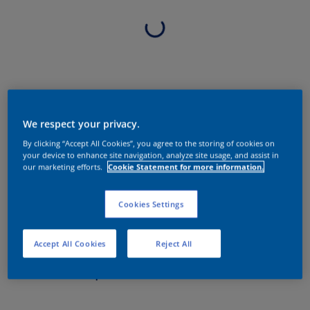
We respect your privacy.
By clicking “Accept All Cookies”, you agree to the storing of cookies on
your device to enhance site navigation, analyze site usage, and assist in
our marketing efforts.
Cookie Statement for more information.
Cookies Settings
Accept All Cookies
Reject All
Sobre o produto