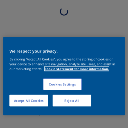
We respect your privacy.
By clicking “Accept All Cookies”, you agree to the storing of cookies on
your device to enhance site navigation, analyze site usage, and assist in
our marketing efforts.
Cookie Statement for more information.
Cookies Settings
Accept All Cookies
Reject All
Sobre o produto