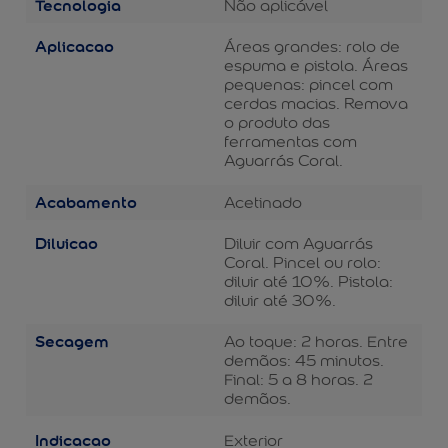
Tecnologia
Não aplicável
Aplicacao
Áreas grandes: rolo de
espuma e pistola. Áreas
pequenas: pincel com
cerdas macias. Remova
o produto das
ferramentas com
Aguarrás Coral.
Acabamento
Acetinado
Diluicao
Diluir com Aguarrás
Coral. Pincel ou rolo:
diluir até 10%. Pistola:
diluir até 30%.
Secagem
Ao toque: 2 horas. Entre
demãos: 45 minutos.
Final: 5 a 8 horas. 2
demãos.
Indicacao
Exterior