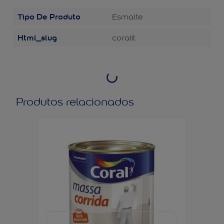
Tipo De Produto
Esmalte
Html_slug
coralit
Produtos relacionados