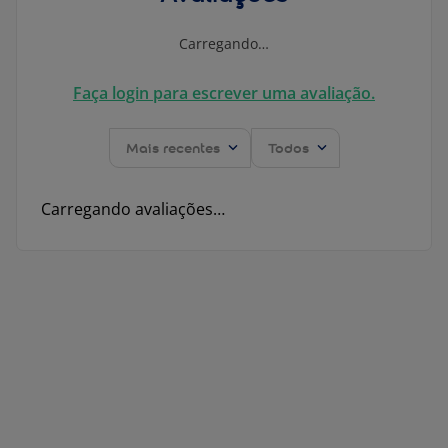
Carregando…
Faça login para escrever uma avaliação.
Mais recentes
Todos
Carregando avaliações…