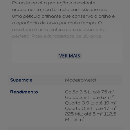
Esmalte de alta proteção e excelente
acabamento, sua fórmula com silicone cria
uma película brilhante que conserva o brilho e
a aparência de novo por muito tempo. O
resultado é uma pintura com acabamento
perfeito. Possui durabilidade de 10 anos.
VER MAIS
Superficie
Madeira
Metal
Rendimento
Galão 3,6 L: até 75 m²
Galão 3,2 L: até 67 m²
Quarto 0,9 L: até 19 m²
Quarto 0,8 L: até 17 m²
225 ML: até 5 m² 112,5
ML: 2 m²