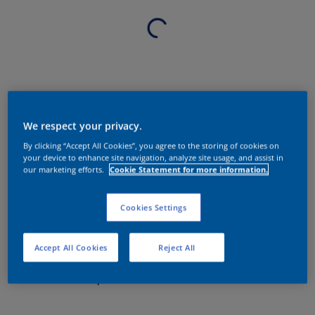
We respect your privacy.
By clicking “Accept All Cookies”, you agree to the storing of cookies on
your device to enhance site navigation, analyze site usage, and assist in
our marketing efforts.
Cookie Statement for more information.
Cookies Settings
Accept All Cookies
Reject All
Sobre o produto