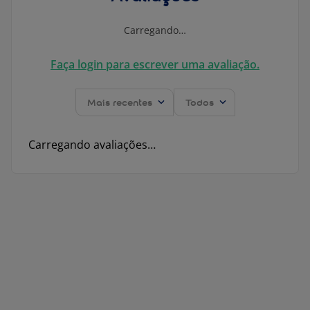
Carregando…
Faça login para escrever uma avaliação.
Mais recentes
Todos
Carregando avaliações…