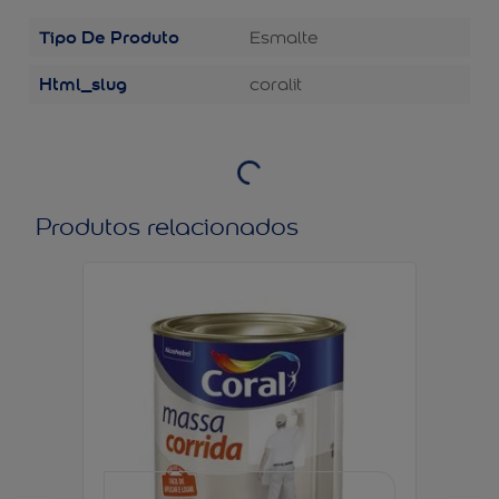
Tipo De Produto
Esmalte
Html_slug
coralit
Produtos relacionados