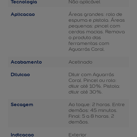
Tecnologia
Não aplicável
Aplicacao
Áreas grandes: rolo de
espuma e pistola. Áreas
pequenas: pincel com
cerdas macias. Remova
o produto das
ferramentas com
Aguarrás Coral.
Acabamento
Acetinado
Diluicao
Diluir com Aguarrás
Coral. Pincel ou rolo:
diluir até 10%. Pistola:
diluir até 30%.
Secagem
Ao toque: 2 horas. Entre
demãos: 45 minutos.
Final: 5 a 8 horas. 2
demãos.
Indicacao
Exterior