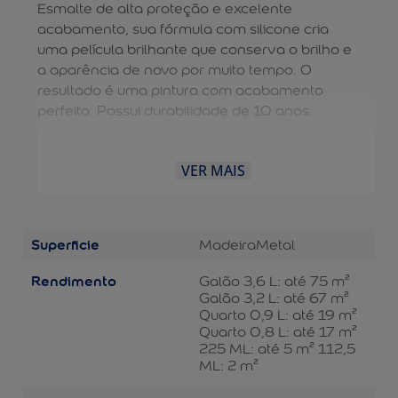
Esmalte de alta proteção e excelente
acabamento, sua fórmula com silicone cria
uma película brilhante que conserva o brilho e
a aparência de novo por muito tempo. O
resultado é uma pintura com acabamento
perfeito. Possui durabilidade de 10 anos.
VER MAIS
Superficie
Madeira
Metal
Rendimento
Galão 3,6 L: até 75 m²
Galão 3,2 L: até 67 m²
Quarto 0,9 L: até 19 m²
Quarto 0,8 L: até 17 m²
225 ML: até 5 m² 112,5
ML: 2 m²