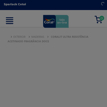
Sparlack Cetol
Sparlack Cetol
0
0
EXTERIOR
MADEIRAS
CORALIT ULTRA RESISTÊNCIA
ACETINADO FRAGRÂNCIA DOCE