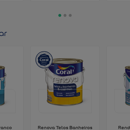
ar
ranco
Renova Tetos Banheiros
Rend