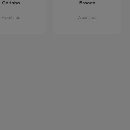
Gatinho
Branco
A partir de
A partir de