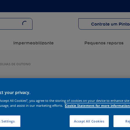
Contrate um Pinto
Impermeabilizante
Pequenos reparos
 FOLHAS DE OUTONO
t your privacy.
“Accept All Cookies”, you agree to the storing of cookies on your device to enhance site
 usage, and assist in our marketing efforts.
Cookie Statement for more information
 Settings
Accept All Cookies
Rej