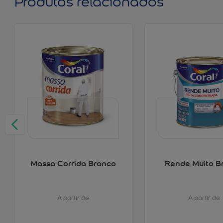
Produtos relacionados
Massa Corrida Branco
Rende Muito B
A partir de
A partir de