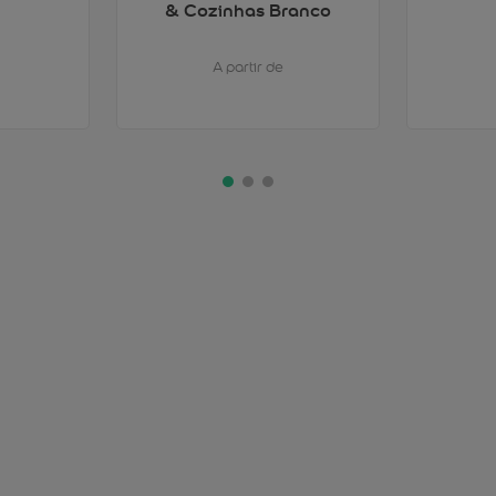
& Cozinhas Branco
A partir de