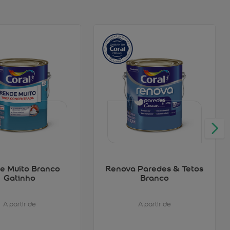
e Muito Branco
Renova Paredes & Tetos
Gatinho
Branco
A partir de
A partir de