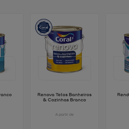
ranco
Renova Tetos Banheiros
Rend
& Cozinhas Branco
A partir de