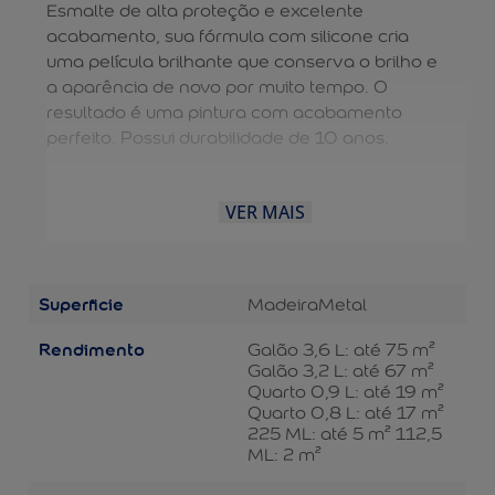
Esmalte de alta proteção e excelente
acabamento, sua fórmula com silicone cria
uma película brilhante que conserva o brilho e
a aparência de novo por muito tempo. O
resultado é uma pintura com acabamento
perfeito. Possui durabilidade de 10 anos.
VER MAIS
Superficie
Madeira
Metal
Rendimento
Galão 3,6 L: até 75 m²
Galão 3,2 L: até 67 m²
Quarto 0,9 L: até 19 m²
Quarto 0,8 L: até 17 m²
225 ML: até 5 m² 112,5
ML: 2 m²