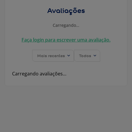
Avaliações
Carregando…
Faça login para escrever uma avaliação.
Mais recentes
Todos
Carregando avaliações…