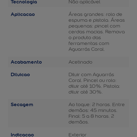
Tecnologia
Não aplicável
Aplicacao
Áreas grandes: rolo de
espuma e pistola. Áreas
pequenas: pincel com
cerdas macias. Remova
o produto das
ferramentas com
Aguarrás Coral.
Acabamento
Acetinado
Diluicao
Diluir com Aguarrás
Coral. Pincel ou rolo:
diluir até 10%. Pistola:
diluir até 30%.
Secagem
Ao toque: 2 horas. Entre
demãos: 45 minutos.
Final: 5 a 8 horas. 2
demãos.
Indicacao
Exterior