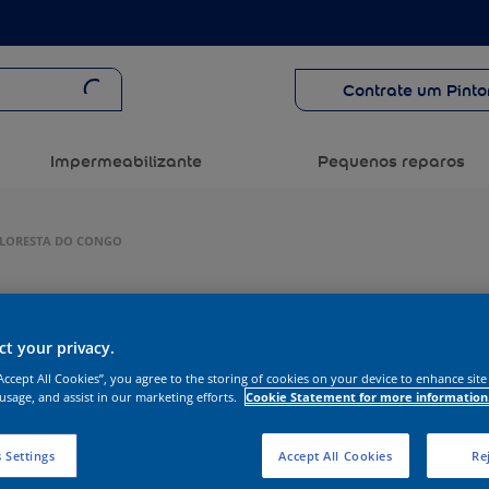
Contrate um Pinto
Impermeabilizante
Pequenos reparos
 FLORESTA DO CONGO
t your privacy.
“Accept All Cookies”, you agree to the storing of cookies on your device to enhance site
 usage, and assist in our marketing efforts.
Cookie Statement for more information
 Settings
Accept All Cookies
Rej