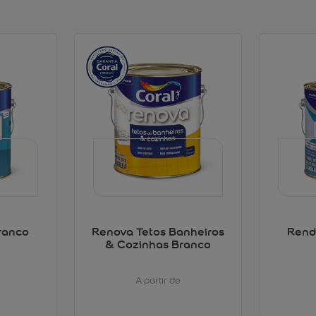
ranco
Renova Tetos Banheiros
Rend
& Cozinhas Branco
A partir de