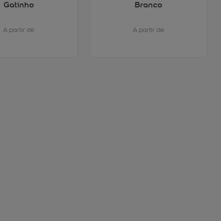
Gatinho
Branco
A partir de
A partir de