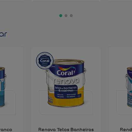
ar
ranco
Renova Tetos Banheiros
Rend