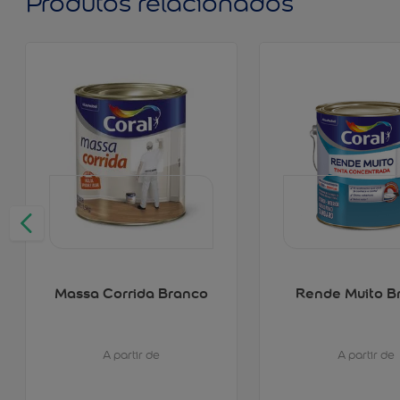
Produtos relacionados
Massa Corrida Branco
Rende Muito B
A partir de
A partir de