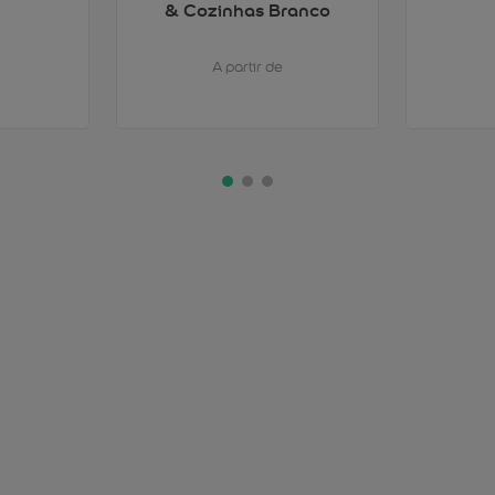
& Cozinhas Branco
A partir de