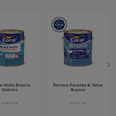
e Muito Branco
Renova Paredes & Tetos
Gatinho
Branco
A partir de
A partir de