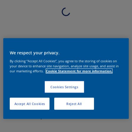
We respect your privacy.
By clicking “Accept All Cookies”, you agree to the storing of cookies on
your device to enhance site navigation, analyze site usage, and assist in
our marketing efforts.
Cookie Statement for more information.
Cookies Settings
Accept All Cookies
Reject All
Sobre o produto