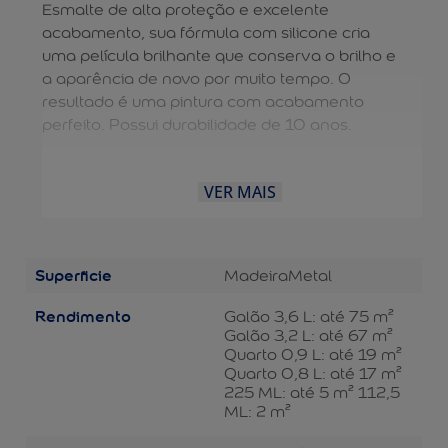
Esmalte de alta proteção e excelente
acabamento, sua fórmula com silicone cria
uma película brilhante que conserva o brilho e
a aparência de novo por muito tempo. O
resultado é uma pintura com acabamento
perfeito. Possui durabilidade de 10 anos.
VER MAIS
Superficie
Madeira
Metal
Rendimento
Galão 3,6 L: até 75 m²
Galão 3,2 L: até 67 m²
Quarto 0,9 L: até 19 m²
Quarto 0,8 L: até 17 m²
225 ML: até 5 m² 112,5
ML: 2 m²