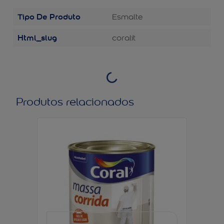
Tipo De Produto
Esmalte
Html_slug
coralit
Produtos relacionados