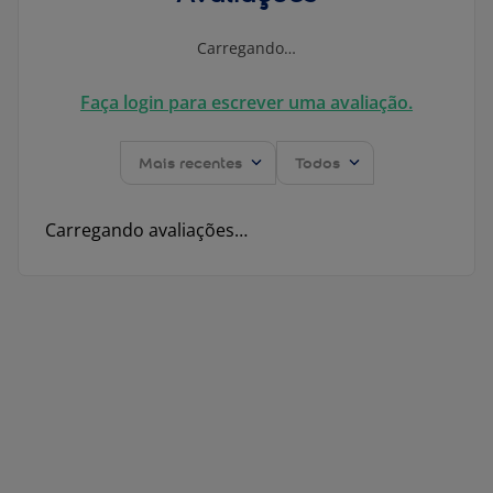
Carregando…
Faça login para escrever uma avaliação.
Mais recentes
Todos
Carregando avaliações…