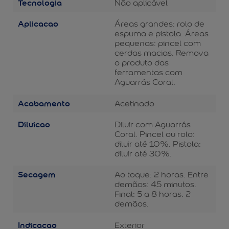
Tecnologia
Não aplicável
Aplicacao
Áreas grandes: rolo de
espuma e pistola. Áreas
pequenas: pincel com
cerdas macias. Remova
o produto das
ferramentas com
Aguarrás Coral.
Acabamento
Acetinado
Diluicao
Diluir com Aguarrás
Coral. Pincel ou rolo:
diluir até 10%. Pistola:
diluir até 30%.
Secagem
Ao toque: 2 horas. Entre
demãos: 45 minutos.
Final: 5 a 8 horas. 2
demãos.
Indicacao
Exterior