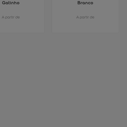
Gatinho
Branco
A partir de
A partir de