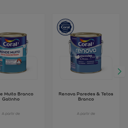
e Muito Branco
Renova Paredes & Tetos
Gatinho
Branco
A partir de
A partir de