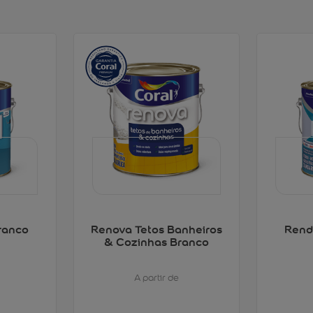
ranco
Renova Tetos Banheiros
Rend
& Cozinhas Branco
A partir de