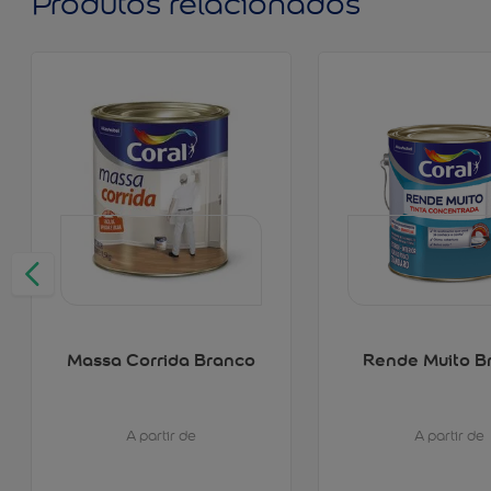
Produtos relacionados
Massa Corrida Branco
Rende Muito B
A partir de
A partir de