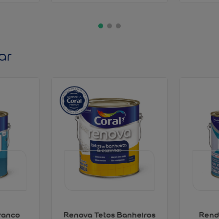
ar
ranco
Renova Tetos Banheiros
Rend