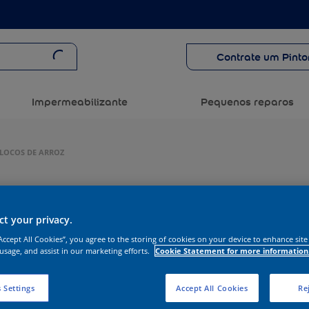
Contrate um Pinto
Impermeabilizante
Pequenos reparos
FLOCOS DE ARROZ
t your privacy.
“Accept All Cookies”, you agree to the storing of cookies on your device to enhance site
 usage, and assist in our marketing efforts.
Cookie Statement for more information
 Settings
Accept All Cookies
Rej