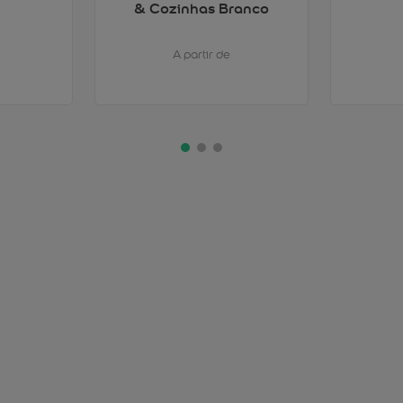
& Cozinhas Branco
A partir de