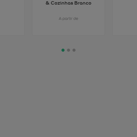
& Cozinhas Branco
A partir de