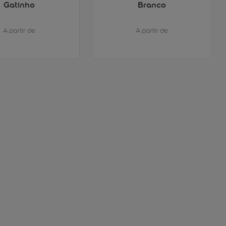
Gatinho
Branco
A partir de
A partir de