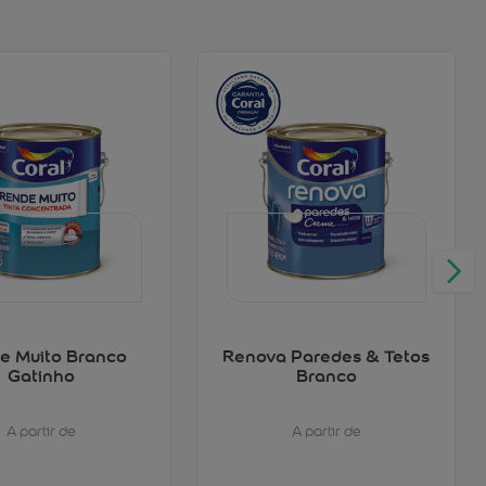
e Muito Branco
Renova Paredes & Tetos
Gatinho
Branco
A partir de
A partir de