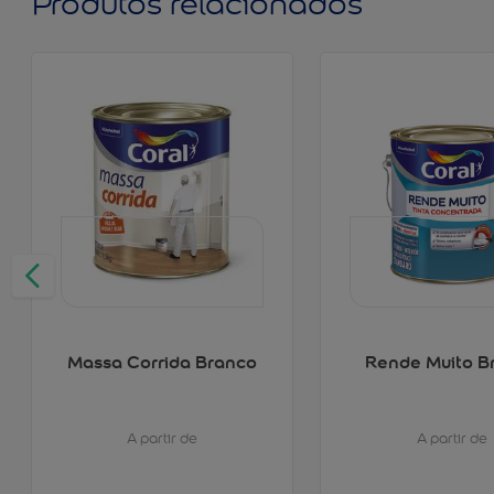
Produtos relacionados
Massa Corrida Branco
Rende Muito B
A partir de
A partir de