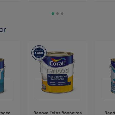
ar
ranco
Renova Tetos Banheiros
Rend