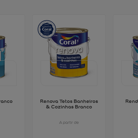
ranco
Renova Tetos Banheiros
Rend
& Cozinhas Branco
A partir de